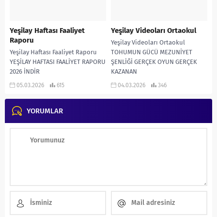
Yeşilay Haftası Faaliyet
Yeşilay Videoları Ortaokul
Raporu
Yeşilay Videoları Ortaokul
Yeşilay Haftası Faaliyet Raporu
TOHUMUN GÜCÜ MEZUNİYET
YEŞİLAY HAFTASI FAALİYET RAPORU
ŞENLİĞİ GERÇEK OYUN GERÇEK
2026 İNDİR
KAZANAN
05.03.2026
615
04.03.2026
346
YORUMLAR