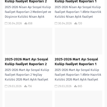
Kulüp Faaliyet Raporları 2
Kulüp Faaliyet Raporları 1
2025-2026 Nisan Ayı Sosyal Kulüp
2025-2026 Nisan Ayı Sosyal Kulüp
Faaliyet Raporları 2 Medeniyet ve
Faaliyet Raporları 1 Afete Hazırlık
Düşünce Kulübü Nisan Aylık
Kulübü Nisan Aylık Faaliyet
Faaliyet Raporu 2026 Meslek
Raporu 2026 Bilim Fen ve
30.04.2026
658
30.04.2026
720
Tanıtma Kulübü...
Teknoloji...
2025-2026 Mart Ayı Sosyal
2025-2026 Mart Ayı Sosyal
Kulüp Faaliyet Raporları 2
Kulüp Faaliyet Raporları 1
2025-2026 Mart Ayı Sosyal Kulüp
2025-2026 Mart Ayı Sosyal Kulüp
Faaliyet Raporları 2 Yeşilay
Faaliyet Raporları 1 Afete Hazırlık
Kulübü 2026 Mart Aylık Faaliyet
Kulübü 2026 Mart Aylık Faaliyet
Raporu Yayın ve İletişim Kulübü
Raporu Bilim Fen ve Teknoloji...
29.03.2026
756
29.03.2026
865
2026...