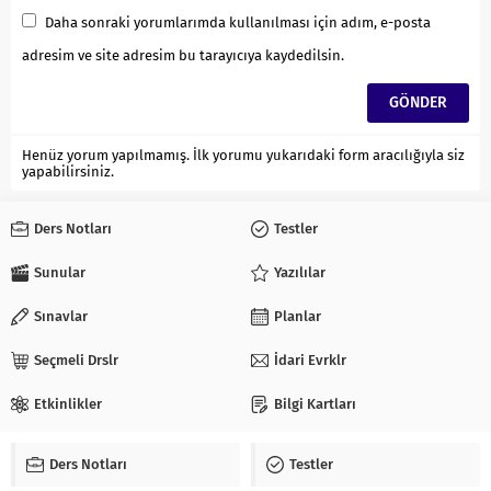
Daha sonraki yorumlarımda kullanılması için adım, e-posta
adresim ve site adresim bu tarayıcıya kaydedilsin.
Henüz yorum yapılmamış. İlk yorumu yukarıdaki form aracılığıyla siz
yapabilirsiniz.
Ders Notları
Testler
Sunular
Yazılılar
Sınavlar
Planlar
Seçmeli Drslr
İdari Evrklr
Etkinlikler
Bilgi Kartları
Ders Notları
Testler