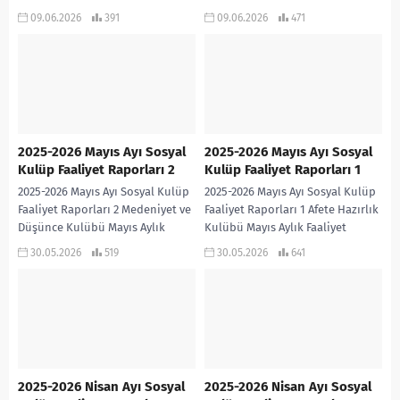
KULÜBÜ YILLIK FAALİYET RAPORU
YILLIK FAALİYET RAPORU 2025-2026
09.06.2026
391
09.06.2026
471
2025-2026 SİVİL SAVUNMA KULÜBÜ
İŞ SAĞLIĞI VE GÜVENLİĞİ...
YILLIK...
2025-2026 Mayıs Ayı Sosyal
2025-2026 Mayıs Ayı Sosyal
Kulüp Faaliyet Raporları 2
Kulüp Faaliyet Raporları 1
2025-2026 Mayıs Ayı Sosyal Kulüp
2025-2026 Mayıs Ayı Sosyal Kulüp
Faaliyet Raporları 2 Medeniyet ve
Faaliyet Raporları 1 Afete Hazırlık
Düşünce Kulübü Mayıs Aylık
Kulübü Mayıs Aylık Faaliyet
Faaliyet Raporu 2026 Meslek
Raporu 2026 Bilim Fen ve
30.05.2026
519
30.05.2026
641
Tanıtma Kulübü...
Teknoloji...
2025-2026 Nisan Ayı Sosyal
2025-2026 Nisan Ayı Sosyal