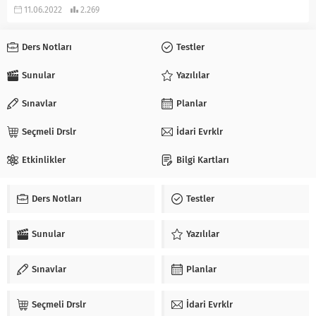
Etkinliği
11.06.2022
2.269
Ders Notları
Testler
Sunular
Yazılılar
Sınavlar
Planlar
Seçmeli Drslr
İdari Evrklr
Etkinlikler
Bilgi Kartları
Ders Notları
Testler
Sunular
Yazılılar
Sınavlar
Planlar
Seçmeli Drslr
İdari Evrklr