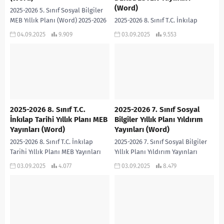
(Word)
2025-2026 5. Sınıf Sosyal Bilgiler
MEB Yıllık Planı (Word) 2025-2026
2025-2026 8. Sınıf T.C. İnkılap
5. SINIF SOSYAL BİLGİLER MEB
Tarihi Yıllık Planı DERSDESTEK
04.09.2025
9.909
03.09.2025
9.553
YILLIK PLANI (WORD)
Yayınları (Word) 2025-2026 8. SINIF
T.C. İNKILAP TARİHİ YILLIK PLANI
DERSDESTEK...
2025-2026 8. Sınıf T.C.
2025-2026 7. Sınıf Sosyal
İnkılap Tarihi Yıllık Planı MEB
Bilgiler Yıllık Planı Yıldırım
Yayınları (Word)
Yayınları (Word)
2025-2026 8. Sınıf T.C. İnkılap
2025-2026 7. Sınıf Sosyal Bilgiler
Tarihi Yıllık Planı MEB Yayınları
Yıllık Planı Yıldırım Yayınları
(Word) 2025-2026 8. SINIF T.C.
(Word) 2025-2026 7. SINIF SOSYAL
03.09.2025
4.077
03.09.2025
8.479
İNKILAP TARİHİ YILLIK PLANI MEB...
BİLGİLER YILLIK PLANI YILDIRIM
YAYINLARI (WORD)