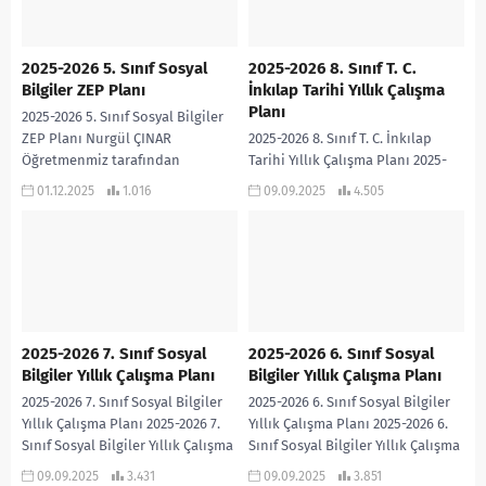
2025-2026 5. Sınıf Sosyal
2025-2026 8. Sınıf T. C.
Bilgiler ZEP Planı
İnkılap Tarihi Yıllık Çalışma
Planı
2025-2026 5. Sınıf Sosyal Bilgiler
ZEP Planı Nurgül ÇINAR
2025-2026 8. Sınıf T. C. İnkılap
Öğretmenmiz tarafından
Tarihi Yıllık Çalışma Planı 2025-
hazırlanan çalışmadır… Nurgül
2026 8. Sınıf T.C. İnkılap Tarihi
01.12.2025
1.016
09.09.2025
4.505
Öğretmenime teşekkür
Yıllık Çalışma Planı PDF
ediyorum… 2025-2026 5.Sınıf
Sosyal...
2025-2026 7. Sınıf Sosyal
2025-2026 6. Sınıf Sosyal
Bilgiler Yıllık Çalışma Planı
Bilgiler Yıllık Çalışma Planı
2025-2026 7. Sınıf Sosyal Bilgiler
2025-2026 6. Sınıf Sosyal Bilgiler
Yıllık Çalışma Planı 2025-2026 7.
Yıllık Çalışma Planı 2025-2026 6.
Sınıf Sosyal Bilgiler Yıllık Çalışma
Sınıf Sosyal Bilgiler Yıllık Çalışma
Planı PDF
Planı PDF
09.09.2025
3.431
09.09.2025
3.851