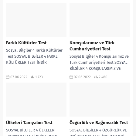
Farklı Kültürler Test
Komşularımız ve Türk
Cumhuriyetleri Test
Sosyal Bilgiler 4 Farklı Kültürler
Test SOSYAL BİLGİLER 4 FARKLI
Sosyal Bilgiler 4 Komşularımız ve
KÜLTÜRLER TEST İNDİR
Türk Cumhuriyetleri Test SOSYAL
BİLGİLER 4 KOMŞULARIMIZ VE
TÜRK CUMHURİYETLERİ TEST
07.06.2022
1.723
07.06.2022
2.480
İNDİR
Ülkeleri Tanıyalım Test
Özgürlük ve Bağımsızlık Test
SOSYAL BİLGİLER 4 ÜLKELERİ
SOSYAL BİLGİLER 4 ÖZGÜRLÜK VE