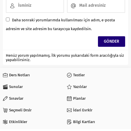
Daha sonraki yorumlarımda kullanılması için adım, e-posta
adresim ve site adresim bu tarayıcıya kaydedilsin.
Henüz yorum yapılmamış. İlk yorumu yukarıdaki form aracılığıyla siz
yapabilirsiniz.
Ders Notları
Testler
Sunular
Yazılılar
Sınavlar
Planlar
Seçmeli Drslr
İdari Evrklr
Etkinlikler
Bilgi Kartları