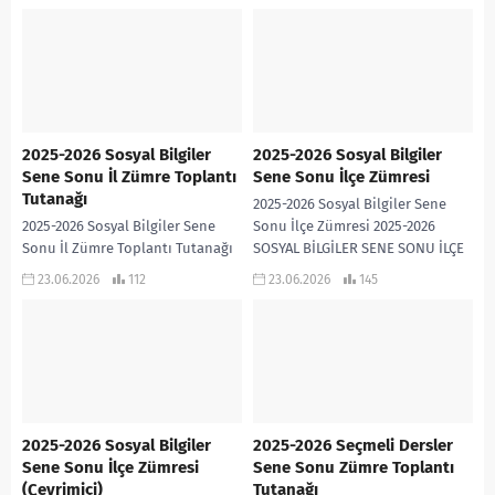
2025-2026 Sosyal Bilgiler
2025-2026 Sosyal Bilgiler
Sene Sonu İl Zümre Toplantı
Sene Sonu İlçe Zümresi
Tutanağı
2025-2026 Sosyal Bilgiler Sene
2025-2026 Sosyal Bilgiler Sene
Sonu İlçe Zümresi 2025-2026
Sonu İl Zümre Toplantı Tutanağı
SOSYAL BİLGİLER SENE SONU İLÇE
2025-2026 Sosyal Bilgiler Sene
ZÜMRESİ İNDİR
23.06.2026
112
23.06.2026
145
Sonu İl Zümre Toplantı Tutanağı
İNDİR
2025-2026 Sosyal Bilgiler
2025-2026 Seçmeli Dersler
Sene Sonu İlçe Zümresi
Sene Sonu Zümre Toplantı
(Çevrimiçi)
Tutanağı