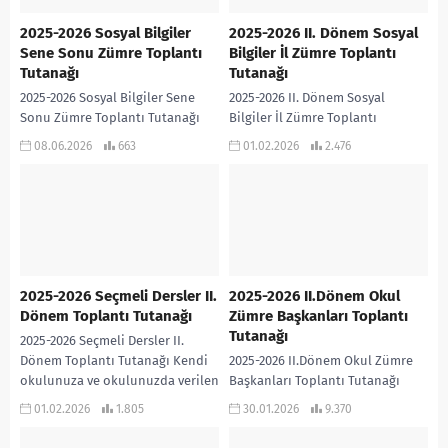
2025-2026 Sosyal Bilgiler
2025-2026 II. Dönem Sosyal
Sene Sonu Zümre Toplantı
Bilgiler İl Zümre Toplantı
Tutanağı
Tutanağı
2025-2026 Sosyal Bilgiler Sene
2025-2026 II. Dönem Sosyal
Sonu Zümre Toplantı Tutanağı
Bilgiler İl Zümre Toplantı
2025-2026 SOSYAL BİLGİLER SENE
Tutanağı Kendi ilinize ve ilinizde
08.06.2026
663
01.02.2026
2.476
SONU ZÜMRE TOPLANTI TUTANAĞI
uygulanan yerel programlara
uyarlayarak kullanabilirsiniz…
2025-2026 Sosyal...
2025-2026 Seçmeli Dersler II.
2025-2026 II.Dönem Okul
Dönem Toplantı Tutanağı
Zümre Başkanları Toplantı
Tutanağı
2025-2026 Seçmeli Dersler II.
Dönem Toplantı Tutanağı Kendi
2025-2026 II.Dönem Okul Zümre
okulunuza ve okulunuzda verilen
Başkanları Toplantı Tutanağı
Seçmeli Derslere göre
2025-2026 II.Dönem Okul Zümre
01.02.2026
1.805
30.01.2026
9.370
uyarlayarak kullanabilirsiniz…
Başkanları Toplantı Tutanağıdır…
2025-2026 Seçmeli Dersler...
Kendi okulunuza uyarlayarak ve