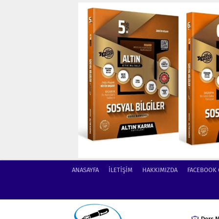
ANASAYFA
İLETİŞİM
HAKKIMIZDA
FACEBOOK
Ders N