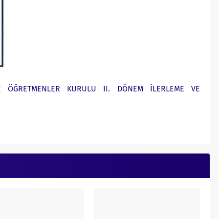
RE ÖĞRETMENLER KURULU II. DÖNEM İLERLEME VE