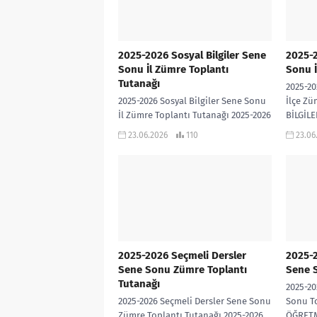
2025-2026 Sosyal Bilgiler Sene
2025-2
Sonu İl Zümre Toplantı
Sonu İ
Tutanağı
2025-20
2025-2026 Sosyal Bilgiler Sene Sonu
İlçe Zü
İl Zümre Toplantı Tutanağı 2025-2026
BİLGİL
Sosyal Bilgiler Sene Sonu İl Zümre
İNDİR
23.06.2026
110
23.06
Toplantı Tutanağı İNDİR
2025-2026 Seçmeli Dersler
2025-
Sene Sonu Zümre Toplantı
Sene S
Tutanağı
2025-2
2025-2026 Seçmeli Dersler Sene Sonu
Sonu To
Zümre Toplantı Tutanağı 2025-2026
ÖĞRET