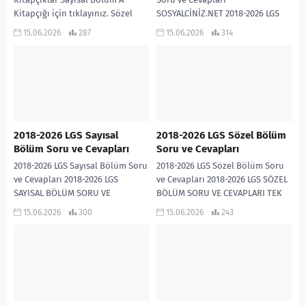
Kitapçığı için tıklayınız. Sözel
SOSYALCİNİZ.NET 2018-2026 LGS
Bölüm A Kitapçığı için tıklayınız.
T.C. İNKILAP TARİHİ SORU VE
15.06.2026
287
15.06.2026
314
Sayısal Bölüm B...
CEVAPLARI TEK PDF İNDİR
2018-2026 LGS Sayısal
2018-2026 LGS Sözel Bölüm
Bölüm Soru ve Cevapları
Soru ve Cevapları
2018-2026 LGS Sayısal Bölüm Soru
2018-2026 LGS Sözel Bölüm Soru
ve Cevapları 2018-2026 LGS
ve Cevapları 2018-2026 LGS SÖZEL
SAYISAL BÖLÜM SORU VE
BÖLÜM SORU VE CEVAPLARI TEK
CEVAPLARI TEK PDF
PDF
15.06.2026
300
15.06.2026
243