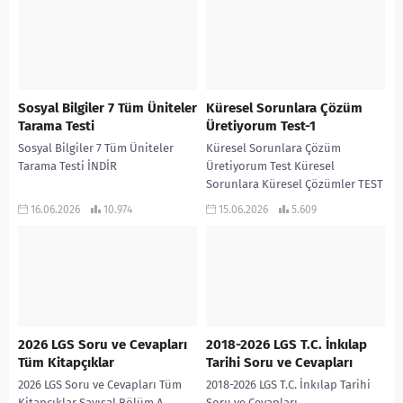
Sosyal Bilgiler 7 Tüm Üniteler
Küresel Sorunlara Çözüm
Tarama Testi
Üretiyorum Test-1
Sosyal Bilgiler 7 Tüm Üniteler
Küresel Sorunlara Çözüm
Tarama Testi İNDİR
Üretiyorum Test Küresel
Sorunlara Küresel Çözümler TEST
1 İNDİR
16.06.2026
10.974
15.06.2026
5.609
2026 LGS Soru ve Cevapları
2018-2026 LGS T.C. İnkılap
Tüm Kitapçıklar
Tarihi Soru ve Cevapları
2026 LGS Soru ve Cevapları Tüm
2018-2026 LGS T.C. İnkılap Tarihi
Kitapçıklar Sayısal Bölüm A
Soru ve Cevapları