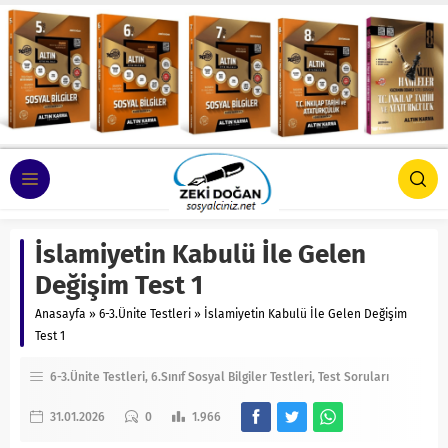
İslamiyetin Kabulü İle Gelen
Değişim Test 1
Anasayfa
»
6-3.Ünite Testleri
»
İslamiyetin Kabulü İle Gelen Değişim
Test 1
6-3.Ünite Testleri
6.Sınıf Sosyal Bilgiler Testleri
Test Soruları
31.01.2026
0
1.966