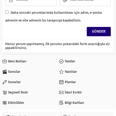
Daha sonraki yorumlarımda kullanılması için adım, e-posta
adresim ve site adresim bu tarayıcıya kaydedilsin.
Henüz yorum yapılmamış. İlk yorumu yukarıdaki form aracılığıyla siz
yapabilirsiniz.
Ders Notları
Testler
Sunular
Yazılılar
Sınavlar
Planlar
Seçmeli Drslr
İdari Evrklr
Etkinlikler
Bilgi Kartları