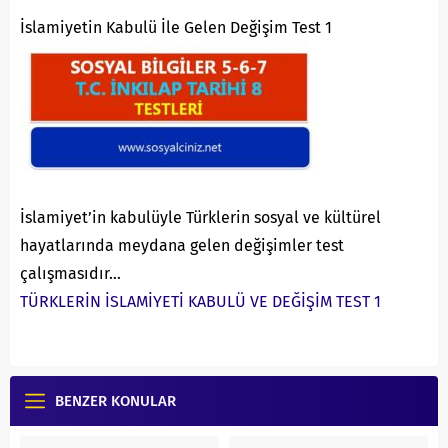
İslamiyetin Kabulü İle Gelen Değişim Test 1
İslamiyet’in kabulüyle Türklerin sosyal ve kültürel
hayatlarında meydana gelen değişimler test
çalışmasıdır…
TÜRKLERİN İSLAMİYETİ KABULÜ VE DEĞİŞİM TEST 1
BENZER KONULAR