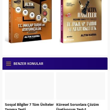
BENZER KONULAR
Sosyal Bilgiler 7 Tüm Üniteler
Küresel Sorunlara Çözüm
Tarama Testi
Üretiyorum Test-1