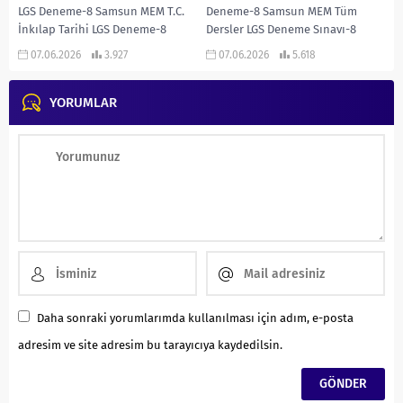
LGS Deneme-8 Samsun MEM T.C.
Deneme-8 Samsun MEM Tüm
İnkılap Tarihi LGS Deneme-8
Dersler LGS Deneme Sınavı-8
İNDİR
İNDİR
07.06.2026
3.927
07.06.2026
5.618
YORUMLAR
Daha sonraki yorumlarımda kullanılması için adım, e-posta
adresim ve site adresim bu tarayıcıya kaydedilsin.