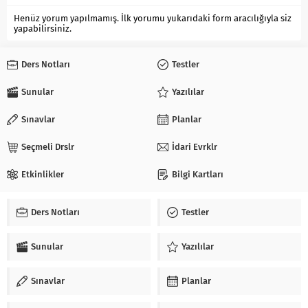
Henüz yorum yapılmamış. İlk yorumu yukarıdaki form aracılığıyla siz
yapabilirsiniz.
Ders Notları
Testler
Sunular
Yazılılar
Sınavlar
Planlar
Seçmeli Drslr
İdari Evrklr
Etkinlikler
Bilgi Kartları
Ders Notları
Testler
Sunular
Yazılılar
Sınavlar
Planlar