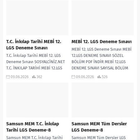
T.C.İnkılap Tarihi LGS...
T.C. İnkılap Tarihi MEBİ 12.
MEBİ 12. LGS Deneme Sınavı
LGS Deneme Sınavı
MEBİ 12. LGS Deneme Sınavı MEBİ
T.C. İnkılap Tarihi MEBİ 12. LGS
12.LGS DENEME SINAVI SÖZEL
Deneme Sınavı SOSYALCİNİZ.NET
BÖLÜM PDF İNDİR MEBİ 12.LGS
T.C. İNKILAP TARİHİ MEBİ 12.LGS
DENEME SINAVI SAYISAL BÖLÜM
DENEME SINAVI CEVAP ANAHTARI 1
PDF...
09.06.2026
362
09.06.2026
526
2...
Samsun MEM T.C. İnkılap
Samsun MEM Tüm Dersler
Tarihi LGS Deneme-8
LGS Deneme-8
Samsun MEM T.C. İnkılap Tarihi
Samsun MEM Tüm Dersler LGS