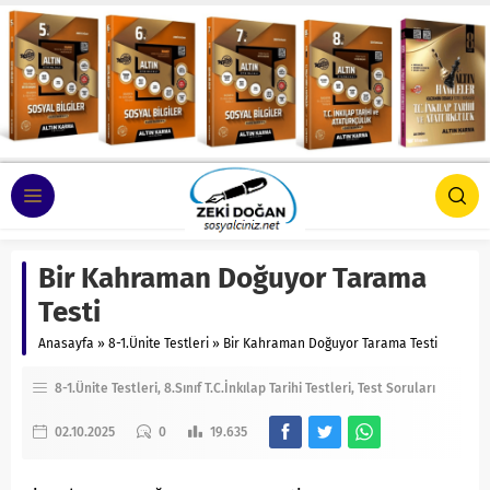
Bir Kahraman Doğuyor Tarama
Testi
Anasayfa
»
8-1.Ünite Testleri
»
Bir Kahraman Doğuyor Tarama Testi
8-1.Ünite Testleri
8.Sınıf T.C.İnkılap Tarihi Testleri
Test Soruları
02.10.2025
0
19.635