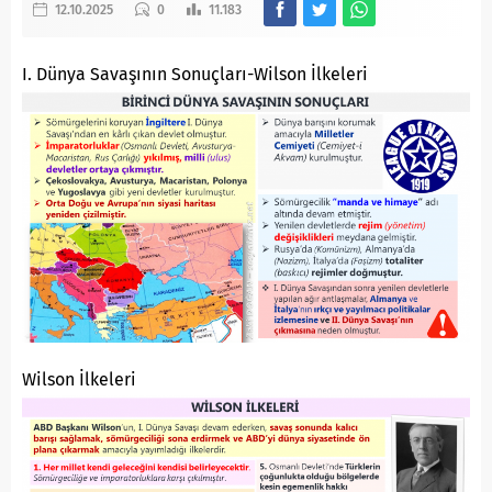
12.10.2025
0
11.183
I. Dünya Savaşının Sonuçları-Wilson İlkeleri
Wilson İlkeleri