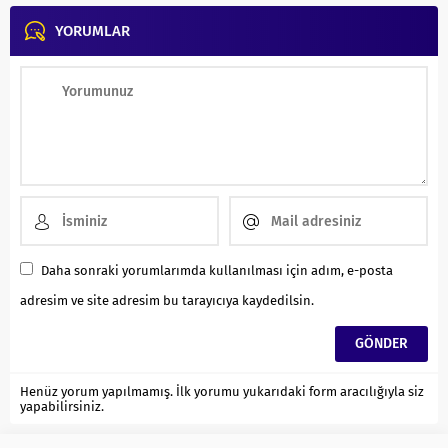
ANLATIMLI...
ANLATIMLI ETKİNLİKLİ SORU
YORUMLAR
BANKASI...
Daha sonraki yorumlarımda kullanılması için adım, e-posta
adresim ve site adresim bu tarayıcıya kaydedilsin.
Henüz yorum yapılmamış. İlk yorumu yukarıdaki form aracılığıyla siz
yapabilirsiniz.