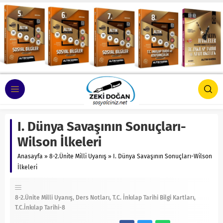
I. Dünya Savaşının Sonuçları-
Wilson İlkeleri
Anasayfa
»
8-2.Ünite Milli Uyanış
»
I. Dünya Savaşının Sonuçları-Wilson
İlkeleri
8-2.Ünite Milli Uyanış
Ders Notları
T.C. İnkılap Tarihi Bilgi Kartları
T.C.İnkılap Tarihi-8