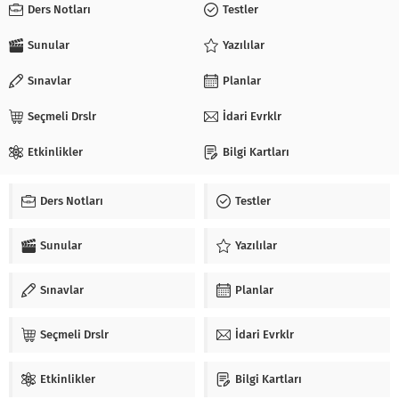
Ders Notları
Testler
Sunular
Yazılılar
Sınavlar
Planlar
Seçmeli Drslr
İdari Evrklr
Etkinlikler
Bilgi Kartları
Ders Notları
Testler
Sunular
Yazılılar
Sınavlar
Planlar
Seçmeli Drslr
İdari Evrklr
Etkinlikler
Bilgi Kartları