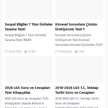
Sosyal Bilgiler 7 Tüm Üniteler
Küresel Sorunlara Çözüm
Tarama Testi
Üretiyorum Test-1
Sosyal Bilgiler 7 Tüm Üniteler
Küresel Sorunlara Çözüm
Tarama Testi İNDİR
Üretiyorum Test Küresel
Sorunlara Küresel Çözümler TEST
1 İNDİR
16.06.2026
10.983
15.06.2026
5.616
2026 LGS Soru ve Cevapları
2018-2026 LGS T.C. İnkılap
Tüm Kitapçıklar
Tarihi Soru ve Cevapları
2026 LGS Soru ve Cevapları Tüm
2018-2026 LGS T.C. İnkılap Tarihi
Kitapçıklar Sayısal Bölüm A
Soru ve Cevapları