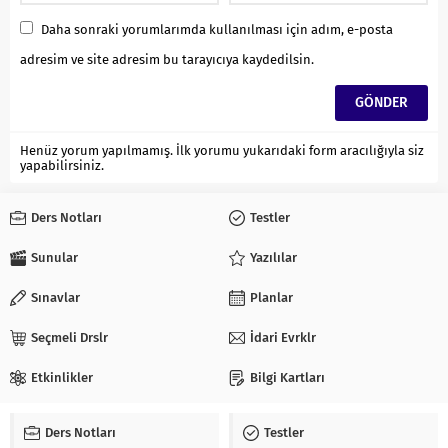
Daha sonraki yorumlarımda kullanılması için adım, e-posta
adresim ve site adresim bu tarayıcıya kaydedilsin.
Henüz yorum yapılmamış. İlk yorumu yukarıdaki form aracılığıyla siz
yapabilirsiniz.
Ders Notları
Testler
Sunular
Yazılılar
Sınavlar
Planlar
Seçmeli Drslr
İdari Evrklr
Etkinlikler
Bilgi Kartları
Ders Notları
Testler