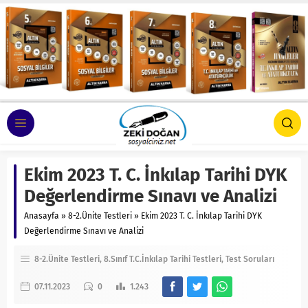
Ekim 2023 T. C. İnkılap Tarihi DYK
Değerlendirme Sınavı ve Analizi
Anasayfa
»
8-2.Ünite Testleri
»
Ekim 2023 T. C. İnkılap Tarihi DYK
Değerlendirme Sınavı ve Analizi
8-2.Ünite Testleri
8.Sınıf T.C.İnkılap Tarihi Testleri
Test Soruları
07.11.2023
0
1.243