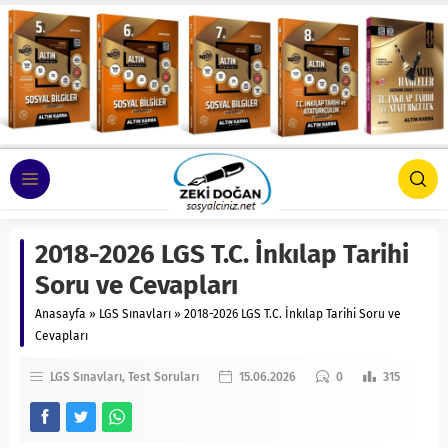
2018-2026 LGS T.C. İnkılap Tarihi
Soru ve Cevapları
Anasayfa
»
LGS Sınavları
»
2018-2026 LGS T.C. İnkılap Tarihi Soru ve
Cevapları
LGS Sınavları
Test Soruları
15.06.2026
0
315