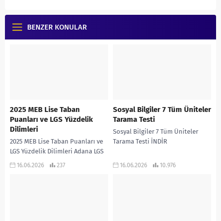
BENZER KONULAR
2025 MEB Lise Taban
Sosyal Bilgiler 7 Tüm Üniteler
Puanları ve LGS Yüzdelik
Tarama Testi
Dilimleri
Sosyal Bilgiler 7 Tüm Üniteler
2025 MEB Lise Taban Puanları ve
Tarama Testi İNDİR
LGS Yüzdelik Dilimleri Adana LGS
Taban Puanları ve Yüzdelik
16.06.2026
237
16.06.2026
10.976
Dilimleri Adıyaman LGS Taban
Puanları...