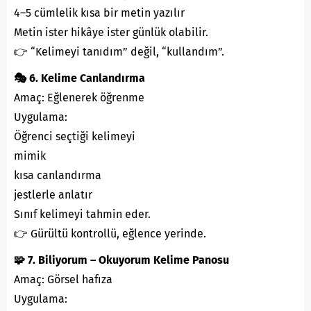
4–5 cümlelik kısa bir metin yazılır
Metin ister hikâye ister günlük olabilir.
👉 “Kelimeyi tanıdım” değil, “kullandım”.
🎭 6. Kelime Canlandırma
Amaç: Eğlenerek öğrenme
Uygulama:
Öğrenci seçtiği kelimeyi
mimik
kısa canlandırma
jestlerle anlatır
Sınıf kelimeyi tahmin eder.
👉 Gürültü kontrollü, eğlence yerinde.
🧩 7. Biliyorum – Okuyorum Kelime Panosu
Amaç: Görsel hafıza
Uygulama: