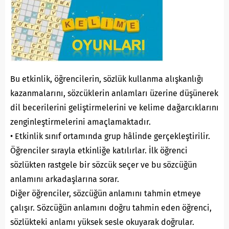
Bu etkinlik, öğrencilerin, sözlük kullanma alışkanlığı
kazanmalarını, sözcüklerin anlamları üzerine düşünerek
dil becerilerini geliştirmelerini ve kelime dağarcıklarını
zenginleştirmelerini amaçlamaktadır.
• Etkinlik sınıf ortamında grup hâlinde gerçekleştirilir.
Öğrenciler sırayla etkinliğe katılırlar. İlk öğrenci
sözlükten rastgele bir sözcük seçer ve bu sözcüğün
anlamını arkadaşlarına sorar.
Diğer öğrenciler, sözcüğün anlamını tahmin etmeye
çalışır. Sözcüğün anlamını doğru tahmin eden öğrenci,
sözlükteki anlamı yüksek sesle okuyarak doğrular.