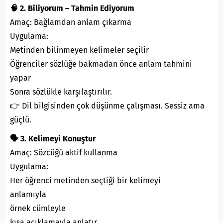
🧠 2. Biliyorum – Tahmin Ediyorum
Amaç: Bağlamdan anlam çıkarma
Uygulama:
Metinden bilinmeyen kelimeler seçilir
Öğrenciler sözlüğe bakmadan önce anlam tahmini
yapar
Sonra sözlükle karşılaştırılır.
👉 Dil bilgisinden çok düşünme çalışması. Sessiz ama
güçlü.
🗣️ 3. Kelimeyi Konuştur
Amaç: Sözcüğü aktif kullanma
Uygulama:
Her öğrenci metinden seçtiği bir kelimeyi
anlamıyla
örnek cümleyle
kısa açıklamayla anlatır