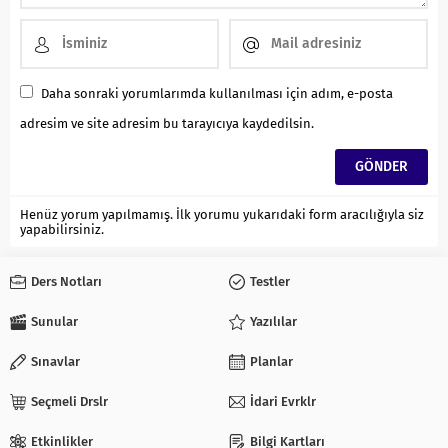
Daha sonraki yorumlarımda kullanılması için adım, e-posta
adresim ve site adresim bu tarayıcıya kaydedilsin.
Henüz yorum yapılmamış. İlk yorumu yukarıdaki form aracılığıyla siz
yapabilirsiniz.
Ders Notları
Testler
Sunular
Yazılılar
Sınavlar
Planlar
Seçmeli Drslr
İdari Evrklr
Etkinlikler
Bilgi Kartları