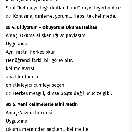
Sınıf “kelimeyi doğru kullandı mı?” diye değerlendirir.
👉 Konuşma, dinleme, yorum… Hepsi tek kelimede.
📖 4. Biliyorum – Okuyorum Okuma Halkası
Amaç: Okuma alışkanlığı ve paylaşım
Uygulama:
Aynı metni herkes okur
Her öğrenci farklı bir görev alır:
kelime avcısı
ana fikir bulucu
en etkileyici cümleyi seçen
👉 Herkes meşgul, kimse boşta değil. Mucize gibi.
✍️ 5. Yeni Kelimelerle Mini Metin
Amaç: Yazma becerisi
Uygulama:
Okuma metninden seçilen 5 kelime ile