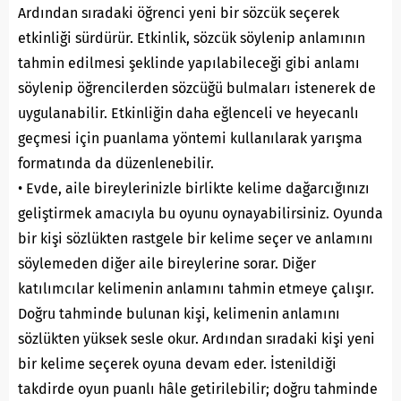
Ardından sıradaki öğrenci yeni bir sözcük seçerek
etkinliği sürdürür. Etkinlik, sözcük söylenip anlamının
tahmin edilmesi şeklinde yapılabileceği gibi anlamı
söylenip öğrencilerden sözcüğü bulmaları istenerek de
uygulanabilir. Etkinliğin daha eğlenceli ve heyecanlı
geçmesi için puanlama yöntemi kullanılarak yarışma
formatında da düzenlenebilir.
• Evde, aile bireylerinizle birlikte kelime dağarcığınızı
geliştirmek amacıyla bu oyunu oynayabilirsiniz. Oyunda
bir kişi sözlükten rastgele bir kelime seçer ve anlamını
söylemeden diğer aile bireylerine sorar. Diğer
katılımcılar kelimenin anlamını tahmin etmeye çalışır.
Doğru tahminde bulunan kişi, kelimenin anlamını
sözlükten yüksek sesle okur. Ardından sıradaki kişi yeni
bir kelime seçerek oyuna devam eder. İstenildiği
takdirde oyun puanlı hâle getirilebilir; doğru tahminde