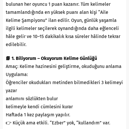
bulunan her oyuncu 1 puan kazanır. Tüm kelimeler
tamamlandığında en yüksek puanı alan kişi “Aile
Kelime Şampiyonu” ilan edilir. Oyun, günlük yaşamla
ilgili kelimeler seçilerek oynandığında daha eğlenceli
hâle gelir ve 10–15 dakikalık kısa süreler hâlinde tekrar
edilebilir.
📘 1. Biliyorum – Okuyorum Kelime Günlüğü
Amaç: Kelime hazinesini geliştirme, okuduğunu anlama
Uygulama:
Öğrenciler okudukları metinden bilmedikleri 3 kelimeyi
yazar
anlamını sözlükten bulur
kelimeyle kendi cümlesini kurar
Haftada 1 kez paylaşım yapılır.
👉 Küçük ama etkili. “Ezber” yok, “kullandım” var.