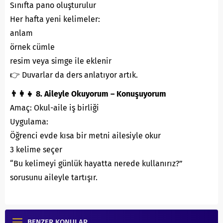
Sınıfta pano oluşturulur
Her hafta yeni kelimeler:
anlam
örnek cümle
resim veya simge ile eklenir
👉 Duvarlar da ders anlatıyor artık.
👨‍👩‍👧 8. Aileyle Okuyorum – Konuşuyorum
Amaç: Okul-aile iş birliği
Uygulama:
Öğrenci evde kısa bir metni ailesiyle okur
3 kelime seçer
“Bu kelimeyi günlük hayatta nerede kullanırız?”
sorusunu aileyle tartışır.
BENZER KONULAR