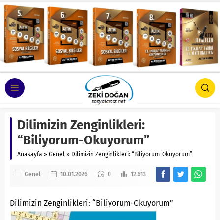
Dilimizin Zenginlikleri:
“Biliyorum-Okuyorum”
Anasayfa
»
Genel
»
Dilimizin Zenginlikleri: “Biliyorum-Okuyorum”
Genel
10.01.2026
0
12.613
Dilimizin Zenginlikleri: “Biliyorum-Okuyorum”