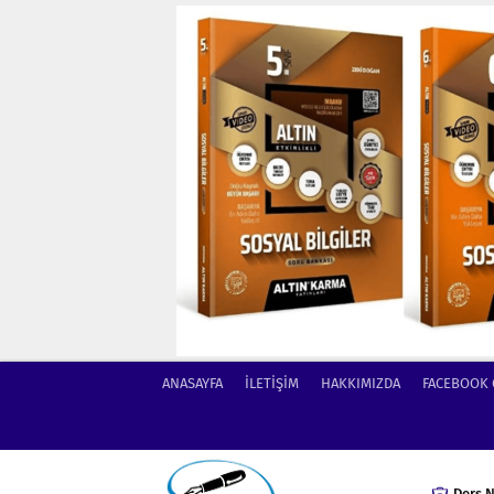
ANASAYFA
İLETİŞİM
HAKKIMIZDA
FACEBOOK
Ders N