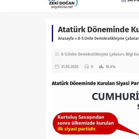
Atatürk Döneminde Kur
Anasayfa
»
8-5.Ünite Demokratikleşme Çabalar
8-5.Ünite Demokratikleşme Çabaları
Bilgi Ka
31.03.2026
0
16.614
Atatürk Döneminde Kurulan Siyasi Part