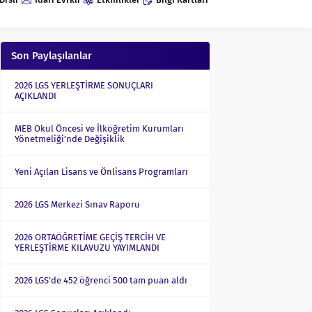
Son Paylaşılanlar
2026 LGS YERLEŞTİRME SONUÇLARI
AÇIKLANDI
MEB Okul Öncesi ve İlköğretim Kurumları
Yönetmeliği’nde Değişiklik
Yeni Açılan Lisans ve Önlisans Programları
2026 LGS Merkezi Sınav Raporu
2026 ORTAÖĞRETİME GEÇİŞ TERCİH VE
YERLEŞTİRME KILAVUZU YAYIMLANDI
2026 LGS’de 452 öğrenci 500 tam puan aldı