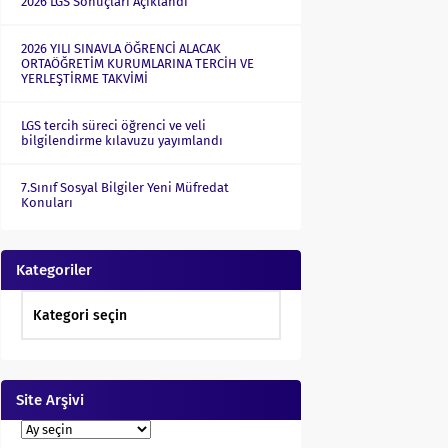
2026 LGS Sonuçları Açıklandı
2026 YILI SINAVLA ÖĞRENCİ ALACAK
ORTAÖĞRETİM KURUMLARINA TERCİH VE
YERLEŞTİRME TAKVİMİ
LGS tercih süreci öğrenci ve veli
bilgilendirme kılavuzu yayımlandı
7.Sınıf Sosyal Bilgiler Yeni Müfredat
Konuları
Kategoriler
Site Arşivi