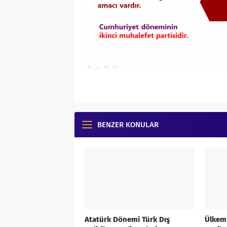
BENZER KONULAR
Atatürk Dönemi Türk Dış
Ülkemi