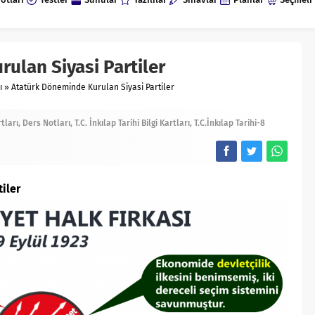
ulan Siyasi Partiler
ı
»
Atatürk Döneminde Kurulan Siyasi Partiler
rtları
Ders Notları
T.C. İnkılap Tarihi Bilgi Kartları
T.C.İnkılap Tarihi-8
iler