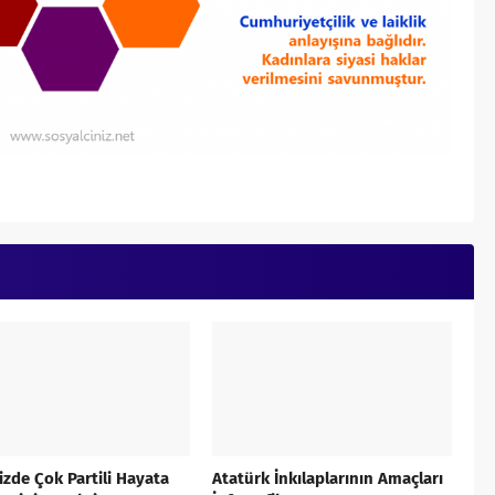
zde Çok Partili Hayata
Atatürk İnkılaplarının Amaçları