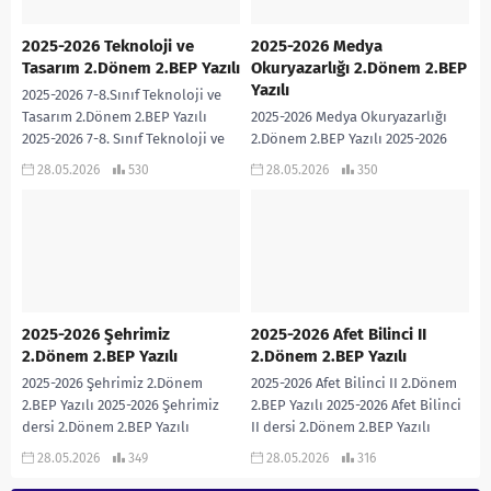
2025-2026 Teknoloji ve
2025-2026 Medya
Tasarım 2.Dönem 2.BEP Yazılı
Okuryazarlığı 2.Dönem 2.BEP
Yazılı
2025-2026 7-8.Sınıf Teknoloji ve
Tasarım 2.Dönem 2.BEP Yazılı
2025-2026 Medya Okuryazarlığı
2025-2026 7-8. Sınıf Teknoloji ve
2.Dönem 2.BEP Yazılı 2025-2026
Tasarım dersi 2.Dönem 2.BEP
Medya Okuryazarlığı dersi
28.05.2026
530
28.05.2026
350
Yazılı sınavıdır. Cevap...
2.Dönem 2.BEP Yazılı sınavıdır.
Cevap Anahtarı eklidir… 2025-2026
MEDYA OKURYAZARLIĞI...
2025-2026 Şehrimiz
2025-2026 Afet Bilinci II
2.Dönem 2.BEP Yazılı
2.Dönem 2.BEP Yazılı
2025-2026 Şehrimiz 2.Dönem
2025-2026 Afet Bilinci II 2.Dönem
2.BEP Yazılı 2025-2026 Şehrimiz
2.BEP Yazılı 2025-2026 Afet Bilinci
dersi 2.Dönem 2.BEP Yazılı
II dersi 2.Dönem 2.BEP Yazılı
sınavıdır. Cevap Anahtarı eklidir…
sınavıdır. Cevap Anahtarı eklidir…
28.05.2026
349
28.05.2026
316
2025-2026 ŞEHRİMİZ 2. DÖNEM 2....
2025-2026...