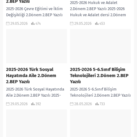
2.BEP Yazılı
2025-2026 Hukuk ve Adalet
2025-2026 Çevre Eğitimi ve İklim
2.Dönem 2.BEP Yazılı 2025-2026
Değişikliği 2.Dönem 2.BEP Yazılı
Hukuk ve Adalet dersi 2.Dönem
2025-2026 Çevre Eğitimi ve İklim
2.BEP Yazılı sınavıdır. Cevap
29.05.2026
474
29.05.2026
453
Değişikliği dersi 2.Dönem 2.BEP
Anahtarı eklidir… 2025-2026...
Yazılı sınavıdır....
2025-2026 Türk Sosyal
2025-2026 5-6.Sınıf Bilişim
Hayatında Aile 2.Dönem
Teknolojileri 2.Dönem 2.BEP
2.BEP Yazılı
Yazılı
2025-2026 Türk Sosyal Hayatında
2025-2026 5-6.Sınıf Bilişim
Aile 2.Dönem 2.BEP Yazılı 2025-
Teknolojileri 2.Dönem 2.BEP Yazılı
2026 Türk Sosyal Hayatında Aile
2025-2026 5-6.Sınıf Bilişim
29.05.2026
392
28.05.2026
733
dersi 2.Dönem 2.BEP Yazılı
Teknolojileri dersi 2.Dönem 2.BEP
sınavıdır. Cevap Anahtarı...
Yazılı sınavıdır. Cevap Anahtarı
eklidir… 2025-2026...