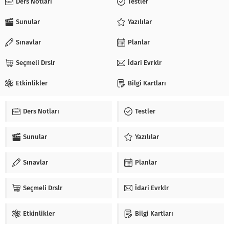
Ders Notları
Testler
Sunular
Yazılılar
Sınavlar
Planlar
Seçmeli Drslr
İdari Evrklr
Etkinlikler
Bilgi Kartları
Ders Notları
Testler
Sunular
Yazılılar
Sınavlar
Planlar
Seçmeli Drslr
İdari Evrklr
Etkinlikler
Bilgi Kartları