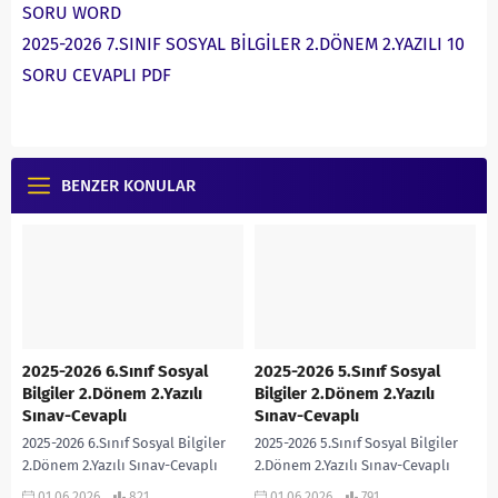
SORU WORD
2025-2026 7.SINIF SOSYAL BİLGİLER 2.DÖNEM 2.YAZILI 10
SORU CEVAPLI PDF
BENZER KONULAR
2025-2026 6.Sınıf Sosyal
2025-2026 5.Sınıf Sosyal
Bilgiler 2.Dönem 2.Yazılı
Bilgiler 2.Dönem 2.Yazılı
Sınav-Cevaplı
Sınav-Cevaplı
2025-2026 6.Sınıf Sosyal Bilgiler
2025-2026 5.Sınıf Sosyal Bilgiler
2.Dönem 2.Yazılı Sınav-Cevaplı
2.Dönem 2.Yazılı Sınav-Cevaplı
Hanife Saraç PÜRÇEK
Hanife Saraç PÜRÇEK
01.06.2026
821
01.06.2026
791