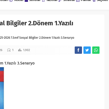
l Bilgiler 2.Dönem 1.Yazılı
25-2026 7.Sınıf Sosyal Bilgiler 2.Dönem 1.Yazılı 3.Senaryo
26
1
1.902
em 1.Yazılı 3.Senaryo