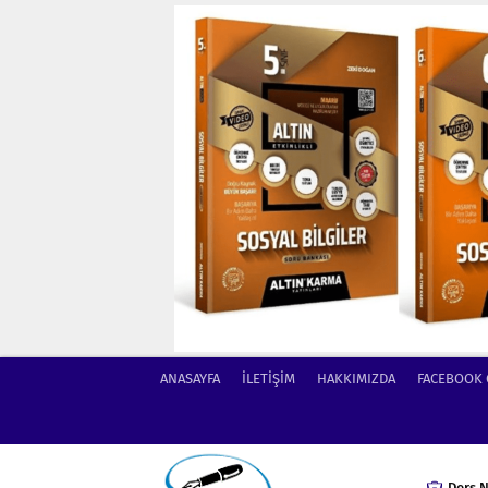
ANASAYFA
İLETİŞİM
HAKKIMIZDA
FACEBOOK
Ders N