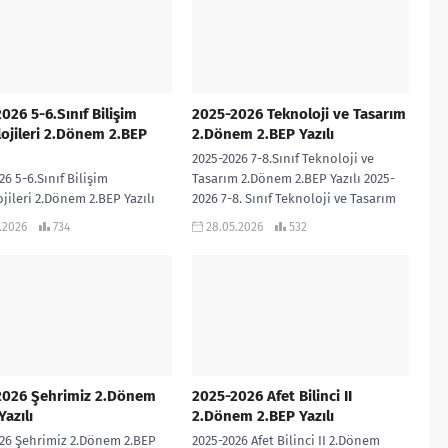
026 5-6.Sınıf Bilişim
2025-2026 Teknoloji ve Tasarım
ojileri 2.Dönem 2.BEP
2.Dönem 2.BEP Yazılı
2025-2026 7-8.Sınıf Teknoloji ve
26 5-6.Sınıf Bilişim
Tasarım 2.Dönem 2.BEP Yazılı 2025-
jileri 2.Dönem 2.BEP Yazılı
2026 7-8. Sınıf Teknoloji ve Tasarım
26 5-6.Sınıf Bilişim
dersi 2.Dönem 2.BEP Yazılı sınavıdır.
.2026
734
28.05.2026
532
jileri dersi 2.Dönem 2.BEP
Cevap...
sınavıdır. Cevap Anahtarı
 2025-2026...
2026 Şehrimiz 2.Dönem
2025-2026 Afet Bilinci II
Yazılı
2.Dönem 2.BEP Yazılı
26 Şehrimiz 2.Dönem 2.BEP
2025-2026 Afet Bilinci II 2.Dönem