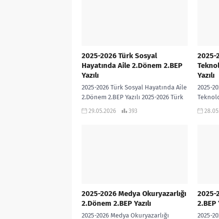
2025-2026 Türk Sosyal
2025-2
Hayatında Aile 2.Dönem 2.BEP
Teknol
Yazılı
Yazılı
2025-2026 Türk Sosyal Hayatında Aile
2025-20
2.Dönem 2.BEP Yazılı 2025-2026 Türk
Teknolo
Sosyal Hayatında Aile dersi 2.Dönem
2025-20
29.05.2026
393
28.05
2.BEP Yazılı sınavıdır. Cevap
Teknolo
Anahtarı...
Yazılı 
eklidir…
2025-2026 Medya Okuryazarlığı
2025-
2.Dönem 2.BEP Yazılı
2.BEP 
2025-2026 Medya Okuryazarlığı
2025-20