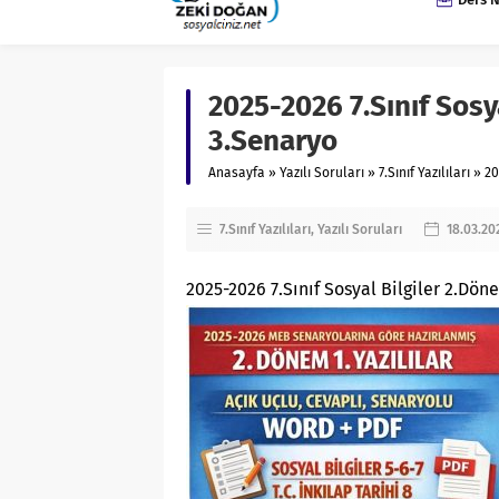
2025-2026 7.Sınıf Sosya
3.Senaryo
Anasayfa
»
Yazılı Soruları
»
7.Sınıf Yazılıları
»
20
7.Sınıf Yazılıları
Yazılı Soruları
18.03.20
2025-2026 7.Sınıf Sosyal Bilgiler 2.Dön