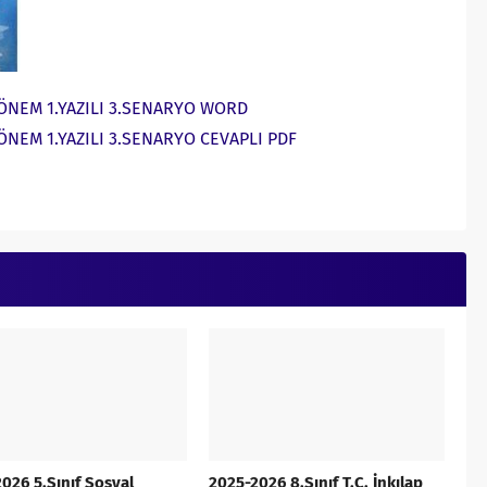
.DÖNEM 1.YAZILI 3.SENARYO WORD
DÖNEM 1.YAZILI 3.SENARYO CEVAPLI PDF
026 5.Sınıf Sosyal
2025-2026 8.Sınıf T.C. İnkılap