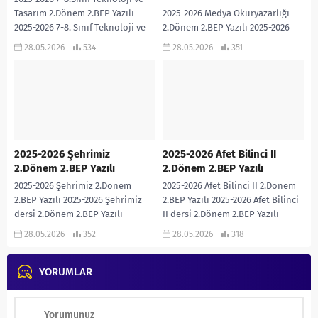
Tasarım 2.Dönem 2.BEP Yazılı
2025-2026 Medya Okuryazarlığı
2025-2026 7-8. Sınıf Teknoloji ve
2.Dönem 2.BEP Yazılı 2025-2026
Tasarım dersi 2.Dönem 2.BEP
Medya Okuryazarlığı dersi
28.05.2026
534
28.05.2026
351
Yazılı sınavıdır. Cevap...
2.Dönem 2.BEP Yazılı sınavıdır.
Cevap Anahtarı eklidir… 2025-2026
MEDYA OKURYAZARLIĞI...
2025-2026 Şehrimiz
2025-2026 Afet Bilinci II
2.Dönem 2.BEP Yazılı
2.Dönem 2.BEP Yazılı
2025-2026 Şehrimiz 2.Dönem
2025-2026 Afet Bilinci II 2.Dönem
2.BEP Yazılı 2025-2026 Şehrimiz
2.BEP Yazılı 2025-2026 Afet Bilinci
dersi 2.Dönem 2.BEP Yazılı
II dersi 2.Dönem 2.BEP Yazılı
sınavıdır. Cevap Anahtarı eklidir…
sınavıdır. Cevap Anahtarı eklidir…
28.05.2026
352
28.05.2026
318
2025-2026 ŞEHRİMİZ 2. DÖNEM 2....
2025-2026...
YORUMLAR