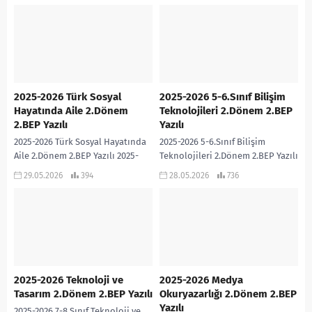
Değişikliği dersi 2.Dönem 2.BEP
Anahtarı eklidir… 2025-2026...
Yazılı sınavıdır....
2025-2026 Türk Sosyal
2025-2026 5-6.Sınıf Bilişim
Hayatında Aile 2.Dönem
Teknolojileri 2.Dönem 2.BEP
2.BEP Yazılı
Yazılı
2025-2026 Türk Sosyal Hayatında
2025-2026 5-6.Sınıf Bilişim
Aile 2.Dönem 2.BEP Yazılı 2025-
Teknolojileri 2.Dönem 2.BEP Yazılı
2026 Türk Sosyal Hayatında Aile
2025-2026 5-6.Sınıf Bilişim
29.05.2026
394
28.05.2026
736
dersi 2.Dönem 2.BEP Yazılı
Teknolojileri dersi 2.Dönem 2.BEP
sınavıdır. Cevap Anahtarı...
Yazılı sınavıdır. Cevap Anahtarı
eklidir… 2025-2026...
2025-2026 Teknoloji ve
2025-2026 Medya
Tasarım 2.Dönem 2.BEP Yazılı
Okuryazarlığı 2.Dönem 2.BEP
Yazılı
2025-2026 7-8.Sınıf Teknoloji ve