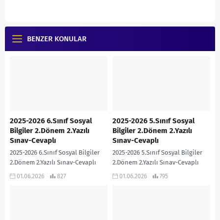
BENZER KONULAR
2025-2026 6.Sınıf Sosyal
2025-2026 5.Sınıf Sosyal
Bilgiler 2.Dönem 2.Yazılı
Bilgiler 2.Dönem 2.Yazılı
Sınav-Cevaplı
Sınav-Cevaplı
2025-2026 6.Sınıf Sosyal Bilgiler
2025-2026 5.Sınıf Sosyal Bilgiler
2.Dönem 2.Yazılı Sınav-Cevaplı
2.Dönem 2.Yazılı Sınav-Cevaplı
Hanife Saraç PÜRÇEK
Hanife Saraç PÜRÇEK
01.06.2026
827
01.06.2026
795
Öğretmenimiz tarafından Türkiye
Öğretmenimiz tarafından Türkiye
Yüzyılı Maarif Modeline ve Bloom
Yüzyılı Maarif Modeline ve Bloom
Taksonomisine göre...
Taksonomisine göre...