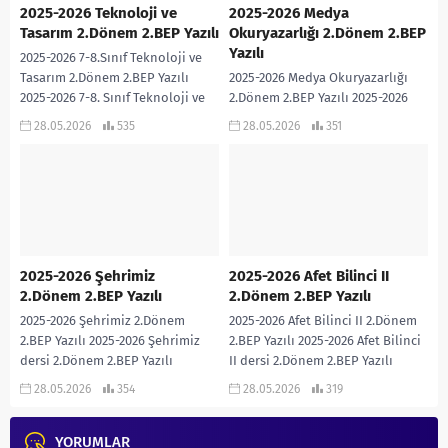
2025-2026 Teknoloji ve
2025-2026 Medya
Tasarım 2.Dönem 2.BEP Yazılı
Okuryazarlığı 2.Dönem 2.BEP
Yazılı
2025-2026 7-8.Sınıf Teknoloji ve
Tasarım 2.Dönem 2.BEP Yazılı
2025-2026 Medya Okuryazarlığı
2025-2026 7-8. Sınıf Teknoloji ve
2.Dönem 2.BEP Yazılı 2025-2026
Tasarım dersi 2.Dönem 2.BEP
Medya Okuryazarlığı dersi
28.05.2026
535
28.05.2026
351
Yazılı sınavıdır. Cevap...
2.Dönem 2.BEP Yazılı sınavıdır.
Cevap Anahtarı eklidir… 2025-2026
MEDYA OKURYAZARLIĞI...
2025-2026 Şehrimiz
2025-2026 Afet Bilinci II
2.Dönem 2.BEP Yazılı
2.Dönem 2.BEP Yazılı
2025-2026 Şehrimiz 2.Dönem
2025-2026 Afet Bilinci II 2.Dönem
2.BEP Yazılı 2025-2026 Şehrimiz
2.BEP Yazılı 2025-2026 Afet Bilinci
dersi 2.Dönem 2.BEP Yazılı
II dersi 2.Dönem 2.BEP Yazılı
sınavıdır. Cevap Anahtarı eklidir…
sınavıdır. Cevap Anahtarı eklidir…
28.05.2026
354
28.05.2026
319
2025-2026 ŞEHRİMİZ 2. DÖNEM 2....
2025-2026...
YORUMLAR