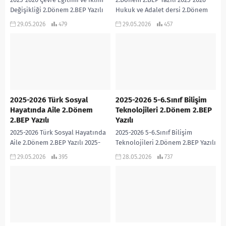
Değişikliği 2.Dönem 2.BEP Yazılı
Hukuk ve Adalet dersi 2.Dönem
2025-2026 Çevre Eğitimi ve İklim
2.BEP Yazılı sınavıdır. Cevap
29.05.2026
479
29.05.2026
457
Değişikliği dersi 2.Dönem 2.BEP
Anahtarı eklidir… 2025-2026...
Yazılı sınavıdır....
2025-2026 Türk Sosyal
2025-2026 5-6.Sınıf Bilişim
Hayatında Aile 2.Dönem
Teknolojileri 2.Dönem 2.BEP
2.BEP Yazılı
Yazılı
2025-2026 Türk Sosyal Hayatında
2025-2026 5-6.Sınıf Bilişim
Aile 2.Dönem 2.BEP Yazılı 2025-
Teknolojileri 2.Dönem 2.BEP Yazılı
2026 Türk Sosyal Hayatında Aile
2025-2026 5-6.Sınıf Bilişim
29.05.2026
395
28.05.2026
737
dersi 2.Dönem 2.BEP Yazılı
Teknolojileri dersi 2.Dönem 2.BEP
sınavıdır. Cevap Anahtarı...
Yazılı sınavıdır. Cevap Anahtarı
eklidir… 2025-2026...