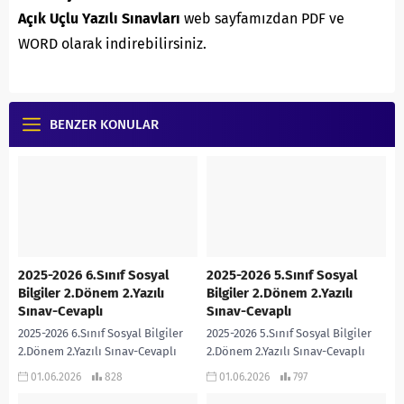
Açık Uçlu Yazılı Sınavları
web sayfamızdan PDF ve
WORD olarak indirebilirsiniz.
BENZER KONULAR
2025-2026 6.Sınıf Sosyal
2025-2026 5.Sınıf Sosyal
Bilgiler 2.Dönem 2.Yazılı
Bilgiler 2.Dönem 2.Yazılı
Sınav-Cevaplı
Sınav-Cevaplı
2025-2026 6.Sınıf Sosyal Bilgiler
2025-2026 5.Sınıf Sosyal Bilgiler
2.Dönem 2.Yazılı Sınav-Cevaplı
2.Dönem 2.Yazılı Sınav-Cevaplı
Hanife Saraç PÜRÇEK
Hanife Saraç PÜRÇEK
01.06.2026
828
01.06.2026
797
Öğretmenimiz tarafından Türkiye
Öğretmenimiz tarafından Türkiye