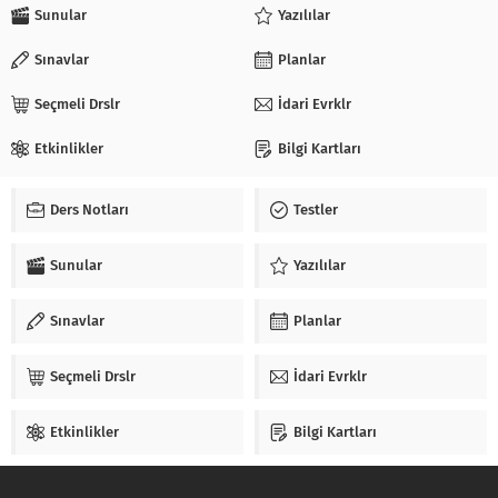
Sunular
Yazılılar
Sınavlar
Planlar
Seçmeli Drslr
İdari Evrklr
Etkinlikler
Bilgi Kartları
Ders Notları
Testler
Sunular
Yazılılar
Sınavlar
Planlar
Seçmeli Drslr
İdari Evrklr
Etkinlikler
Bilgi Kartları