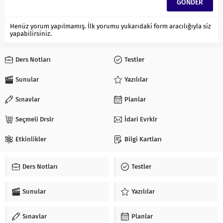
Henüz yorum yapılmamış. İlk yorumu yukarıdaki form aracılığıyla siz
yapabilirsiniz.
Ders Notları
Testler
Sunular
Yazılılar
Sınavlar
Planlar
Seçmeli Drslr
İdari Evrklr
Etkinlikler
Bilgi Kartları
Ders Notları
Testler
Sunular
Yazılılar
Sınavlar
Planlar