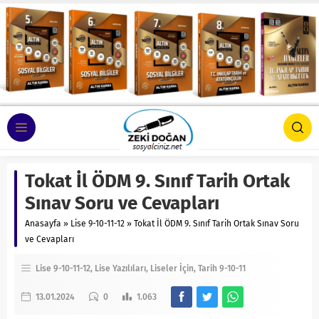
Tokat İl ÖDM 9. Sınıf Tarih Ortak
Sınav Soru ve Cevapları
Anasayfa
»
Lise 9-10-11-12
»
Tokat İl ÖDM 9. Sınıf Tarih Ortak Sınav Soru
ve Cevapları
Lise 9-10-11-12
Lise Yazılıları
Liseler İçin
Tarih 9-10-11
13.01.2024
0
1.063