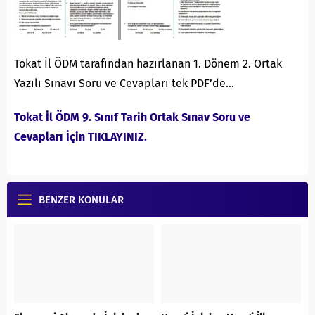
Tokat İl ÖDM tarafından hazırlanan 1. Dönem 2. Ortak
Yazılı Sınavı Soru ve Cevapları tek PDF’de…
Tokat İl ÖDM 9. Sınıf Tarih Ortak Sınav Soru ve
Cevapları İçin TIKLAYINIZ.
BENZER KONULAR