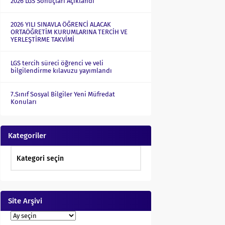
2026 LGS Sonuçları Açıklandı
2026 YILI SINAVLA ÖĞRENCİ ALACAK
ORTAÖĞRETİM KURUMLARINA TERCİH VE
YERLEŞTİRME TAKVİMİ
LGS tercih süreci öğrenci ve veli
bilgilendirme kılavuzu yayımlandı
7.Sınıf Sosyal Bilgiler Yeni Müfredat
Konuları
Kategoriler
Site Arşivi