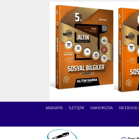
ANASAYFA
İLETİŞİM
HAKKIMIZDA
FACEBOOK
Ders N