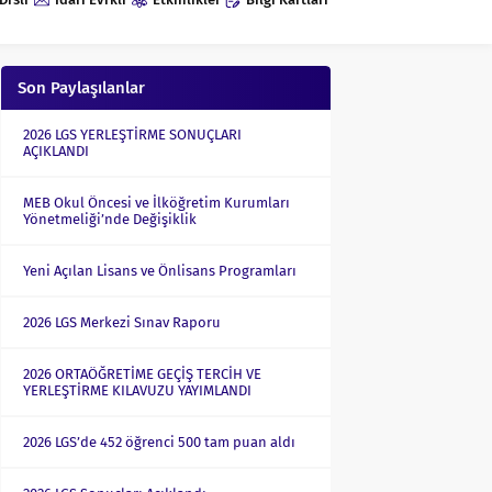
Son Paylaşılanlar
2026 LGS YERLEŞTİRME SONUÇLARI
AÇIKLANDI
MEB Okul Öncesi ve İlköğretim Kurumları
Yönetmeliği’nde Değişiklik
Yeni Açılan Lisans ve Önlisans Programları
2026 LGS Merkezi Sınav Raporu
2026 ORTAÖĞRETİME GEÇİŞ TERCİH VE
YERLEŞTİRME KILAVUZU YAYIMLANDI
2026 LGS’de 452 öğrenci 500 tam puan aldı