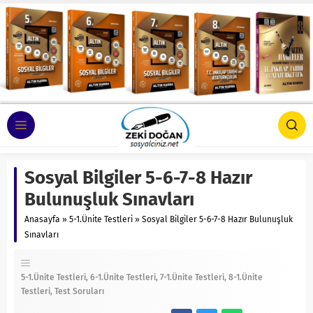
Sosyal Bilgiler 5-6-7-8 Hazır
Bulunuşluk Sınavları
Anasayfa
»
5-1.Ünite Testleri
»
Sosyal Bilgiler 5-6-7-8 Hazır Bulunuşluk
Sınavları
5-1.Ünite Testleri
6-1.Ünite Testleri
7-1.Ünite Testleri
8-1.Ünite
Testleri
Test Soruları