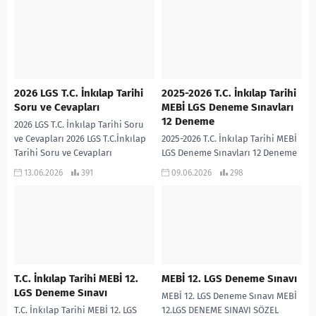
2026 LGS T.C. İnkılap Tarihi
2025-2026 T.C. İnkılap Tarihi
Soru ve Cevapları
MEBİ LGS Deneme Sınavları
12 Deneme
2026 LGS T.C. İnkılap Tarihi Soru
ve Cevapları 2026 LGS T.C.İnkılap
2025-2026 T.C. İnkılap Tarihi MEBİ
Tarihi Soru ve Cevapları
LGS Deneme Sınavları 12 Deneme
2025-2026 eğitim öğretim yılında
13.06.2026
391
09.06.2026
298
MEBİ tarafından yayımlanan
T.C.İnkılap Tarihi LGS...
T.C. İnkılap Tarihi MEBİ 12.
MEBİ 12. LGS Deneme Sınavı
LGS Deneme Sınavı
MEBİ 12. LGS Deneme Sınavı MEBİ
T.C. İnkılap Tarihi MEBİ 12. LGS
12.LGS DENEME SINAVI SÖZEL