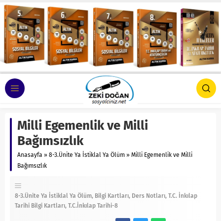
Milli Egemenlik ve Milli
Bağımsızlık
Anasayfa
»
8-3.Ünite Ya İstiklal Ya Ölüm
»
Milli Egemenlik ve Milli
Bağımsızlık
8-3.Ünite Ya İstiklal Ya Ölüm
Bilgi Kartları
Ders Notları
T.C. İnkılap
Tarihi Bilgi Kartları
T.C.İnkılap Tarihi-8