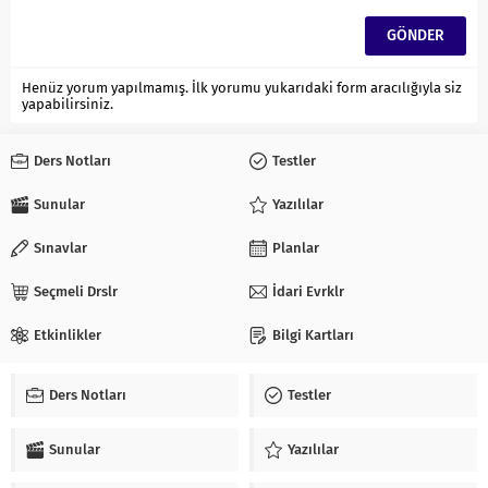
Henüz yorum yapılmamış. İlk yorumu yukarıdaki form aracılığıyla siz
yapabilirsiniz.
Ders Notları
Testler
Sunular
Yazılılar
Sınavlar
Planlar
Seçmeli Drslr
İdari Evrklr
Etkinlikler
Bilgi Kartları
Ders Notları
Testler
Sunular
Yazılılar