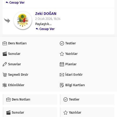
Cevap Ver
Zeki DOĞAN
2 Ocak 2026, 16:34
Paylaştık…
Cevap Ver
Ders Notları
Testler
Sunular
Yazılılar
Sınavlar
Planlar
Seçmeli Drslr
İdari Evrklr
Etkinlikler
Bilgi Kartları
Ders Notları
Testler
Sunular
Yazılılar