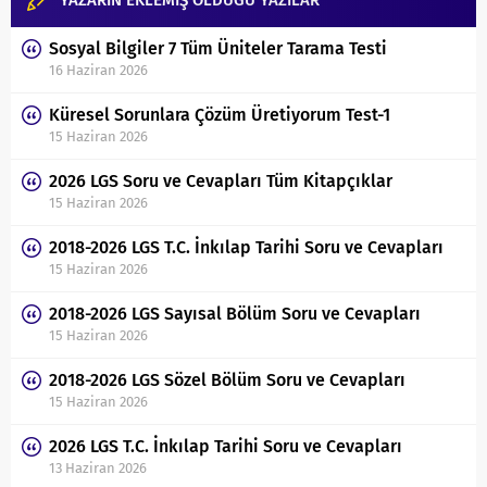
YAZARIN EKLEMİŞ OLDUĞU YAZILAR
Sosyal Bilgiler 7 Tüm Üniteler Tarama Testi
16 Haziran 2026
Küresel Sorunlara Çözüm Üretiyorum Test-1
15 Haziran 2026
2026 LGS Soru ve Cevapları Tüm Kitapçıklar
15 Haziran 2026
2018-2026 LGS T.C. İnkılap Tarihi Soru ve Cevapları
15 Haziran 2026
2018-2026 LGS Sayısal Bölüm Soru ve Cevapları
15 Haziran 2026
2018-2026 LGS Sözel Bölüm Soru ve Cevapları
15 Haziran 2026
2026 LGS T.C. İnkılap Tarihi Soru ve Cevapları
13 Haziran 2026