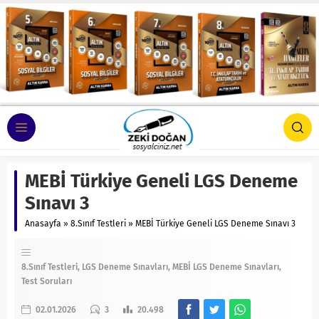
MEBİ Türkiye Geneli LGS Deneme
Sınavı 3
Anasayfa
»
8.Sınıf Testleri
»
MEBİ Türkiye Geneli LGS Deneme Sınavı 3
8.Sınıf Testleri
LGS Deneme Sınavları
MEBİ LGS Deneme Sınavları
Test Soruları
02.01.2026
3
20.498