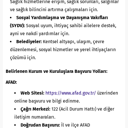
Sağlık hizmetlerine erişim, sağlık sorunları, salgınlar
ve sağlık bilincini artırma çalışmaları için.
Sosyal Yardımlaşma ve Dayanışma Vakıfları
(SYDV):
Sosyal uyum, ihtiyaç sahibi ailelere destek,
ayni ve nakdi yardımlar için.
Belediyeler:
Kentsel altyapı, ulaşım, çevre
düzenlemesi, sosyal hizmetler ve yerel ihtiyaçların
çözümü için.
Belirlenen Kurum ve Kuruluşlara Başvuru Yolları:
AFAD:
Web Sitesi:
https://www.afad.gov.tr/
üzerinden
online başvuru ve bilgi edinme.
Çağrı Merkezi:
122 (Acil Durum Hattı) ve diğer
iletişim numaraları.
Doğrudan Başvuru:
İl ve ilçe AFAD