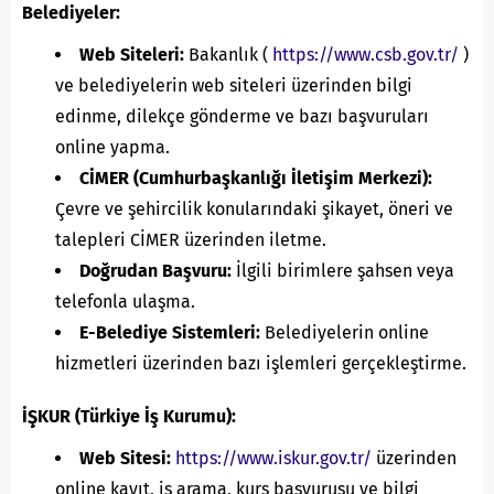
Belediyeler:
Web Siteleri:
Bakanlık (
https://www.csb.gov.tr/
)
ve belediyelerin web siteleri üzerinden bilgi
edinme, dilekçe gönderme ve bazı başvuruları
online yapma.
CİMER (Cumhurbaşkanlığı İletişim Merkezi):
Çevre ve şehircilik konularındaki şikayet, öneri ve
talepleri CİMER üzerinden iletme.
Doğrudan Başvuru:
İlgili birimlere şahsen veya
telefonla ulaşma.
E-Belediye Sistemleri:
Belediyelerin online
hizmetleri üzerinden bazı işlemleri gerçekleştirme.
İŞKUR (Türkiye İş Kurumu):
Web Sitesi:
https://www.iskur.gov.tr/
üzerinden
online kayıt, iş arama, kurs başvurusu ve bilgi