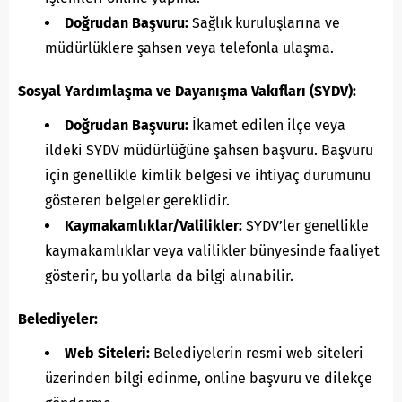
Doğrudan Başvuru:
Sağlık kuruluşlarına ve
müdürlüklere şahsen veya telefonla ulaşma.
Sosyal Yardımlaşma ve Dayanışma Vakıfları (SYDV):
Doğrudan Başvuru:
İkamet edilen ilçe veya
ildeki SYDV müdürlüğüne şahsen başvuru. Başvuru
için genellikle kimlik belgesi ve ihtiyaç durumunu
gösteren belgeler gereklidir.
Kaymakamlıklar/Valilikler:
SYDV’ler genellikle
kaymakamlıklar veya valilikler bünyesinde faaliyet
gösterir, bu yollarla da bilgi alınabilir.
Belediyeler:
Web Siteleri:
Belediyelerin resmi web siteleri
üzerinden bilgi edinme, online başvuru ve dilekçe