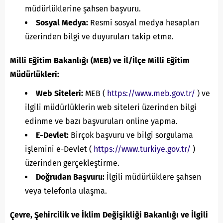
müdürlüklerine şahsen başvuru.
Sosyal Medya:
Resmi sosyal medya hesapları
üzerinden bilgi ve duyuruları takip etme.
Milli Eğitim Bakanlığı (MEB) ve İl/İlçe Milli Eğitim
Müdürlükleri:
Web Siteleri:
MEB (
https://www.meb.gov.tr/
) ve
ilgili müdürlüklerin web siteleri üzerinden bilgi
edinme ve bazı başvuruları online yapma.
E-Devlet:
Birçok başvuru ve bilgi sorgulama
işlemini e-Devlet (
https://www.turkiye.gov.tr/
)
üzerinden gerçekleştirme.
Doğrudan Başvuru:
İlgili müdürlüklere şahsen
veya telefonla ulaşma.
Çevre, Şehircilik ve İklim Değişikliği Bakanlığı ve İlgili