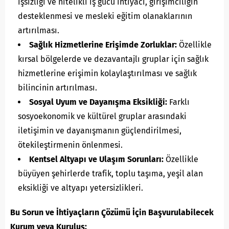
işsizliği ve nitelikli iş gücü ihtiyacı, girişimciliğin
desteklenmesi ve mesleki eğitim olanaklarının
artırılması.
Sağlık Hizmetlerine Erişimde Zorluklar:
Özellikle
kırsal bölgelerde ve dezavantajlı gruplar için sağlık
hizmetlerine erişimin kolaylaştırılması ve sağlık
bilincinin artırılması.
Sosyal Uyum ve Dayanışma Eksikliği:
Farklı
sosyoekonomik ve kültürel gruplar arasındaki
iletişimin ve dayanışmanın güçlendirilmesi,
ötekileştirmenin önlenmesi.
Kentsel Altyapı ve Ulaşım Sorunları:
Özellikle
büyüyen şehirlerde trafik, toplu taşıma, yeşil alan
eksikliği ve altyapı yetersizlikleri.
Bu Sorun ve İhtiyaçların Çözümü İçin Başvurulabilecek
Kurum veya Kuruluş: