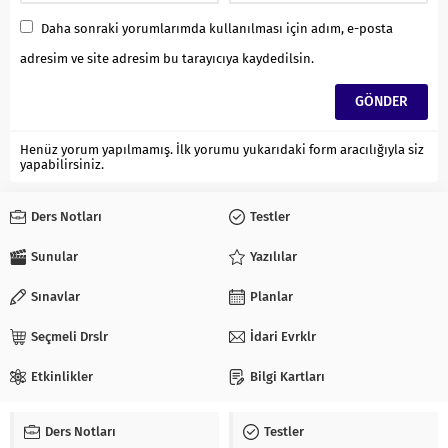
Daha sonraki yorumlarımda kullanılması için adım, e-posta
adresim ve site adresim bu tarayıcıya kaydedilsin.
Henüz yorum yapılmamış. İlk yorumu yukarıdaki form aracılığıyla siz
yapabilirsiniz.
Ders Notları
Testler
Sunular
Yazılılar
Sınavlar
Planlar
Seçmeli Drslr
İdari Evrklr
Etkinlikler
Bilgi Kartları
Ders Notları
Testler