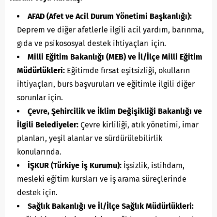
AFAD (Afet ve Acil Durum Yönetimi Başkanlığı):
Deprem ve diğer afetlerle ilgili acil yardım, barınma,
gıda ve psikososyal destek ihtiyaçları için.
Milli Eğitim Bakanlığı (MEB) ve İl/İlçe Milli Eğitim
Müdürlükleri:
Eğitimde fırsat eşitsizliği, okulların
ihtiyaçları, burs başvuruları ve eğitimle ilgili diğer
sorunlar için.
Çevre, Şehircilik ve İklim Değişikliği Bakanlığı ve
İlgili Belediyeler:
Çevre kirliliği, atık yönetimi, imar
planları, yeşil alanlar ve sürdürülebilirlik
konularında.
İŞKUR (Türkiye İş Kurumu):
İşsizlik, istihdam,
mesleki eğitim kursları ve iş arama süreçlerinde
destek için.
Sağlık Bakanlığı ve İl/İlçe Sağlık Müdürlükleri: