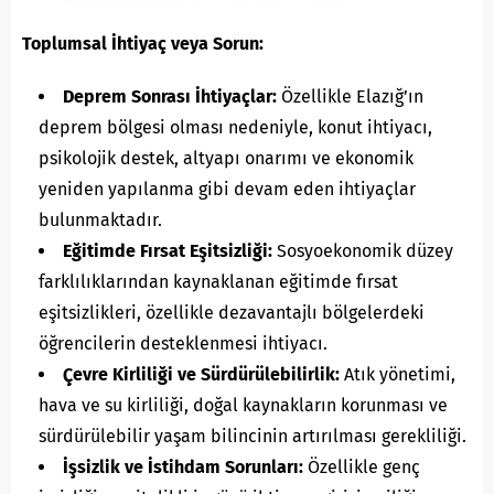
Toplumsal İhtiyaç veya Sorun:
Deprem Sonrası İhtiyaçlar:
Özellikle Elazığ’ın
deprem bölgesi olması nedeniyle, konut ihtiyacı,
psikolojik destek, altyapı onarımı ve ekonomik
yeniden yapılanma gibi devam eden ihtiyaçlar
bulunmaktadır.
Eğitimde Fırsat Eşitsizliği:
Sosyoekonomik düzey
farklılıklarından kaynaklanan eğitimde fırsat
eşitsizlikleri, özellikle dezavantajlı bölgelerdeki
öğrencilerin desteklenmesi ihtiyacı.
Çevre Kirliliği ve Sürdürülebilirlik:
Atık yönetimi,
hava ve su kirliliği, doğal kaynakların korunması ve
sürdürülebilir yaşam bilincinin artırılması gerekliliği.
İşsizlik ve İstihdam Sorunları:
Özellikle genç