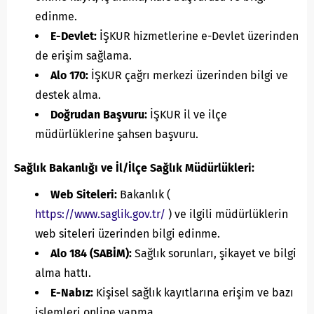
edinme.
E-Devlet:
İŞKUR hizmetlerine e-Devlet üzerinden
de erişim sağlama.
Alo 170:
İŞKUR çağrı merkezi üzerinden bilgi ve
destek alma.
Doğrudan Başvuru:
İŞKUR il ve ilçe
müdürlüklerine şahsen başvuru.
Sağlık Bakanlığı ve İl/İlçe Sağlık Müdürlükleri:
Web Siteleri:
Bakanlık (
https://www.saglik.gov.tr/
) ve ilgili müdürlüklerin
web siteleri üzerinden bilgi edinme.
Alo 184 (SABİM):
Sağlık sorunları, şikayet ve bilgi
alma hattı.
E-Nabız:
Kişisel sağlık kayıtlarına erişim ve bazı
işlemleri online yapma.