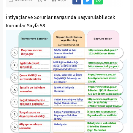
05.04.2025
0
4.997
İhtiyaçlar ve Sorunlar Karşısında Başvurulabilecek
Kurumlar Sayfa 58