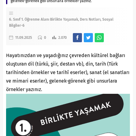
gelenek-görenek gibi unsurlara örnekler yazınız.
6. Sınıf 1. Öğrenme Alanı Birlikte Yaşamak
Ders Notları
Sosyal
Bilgiler-6
11.09.2025
0
2.070
Hayatınızdan ve yaşadığınız çevreden kültürel bağları
oluşturan dil (türkü, şiir, destan vb), din, tarih (Türk
tarihinden örnekler ve tarihî eserler), sanat (el sanatları
ve mimari eserler), gelenek-görenek gibi unsurlara
örnekler yazınız.