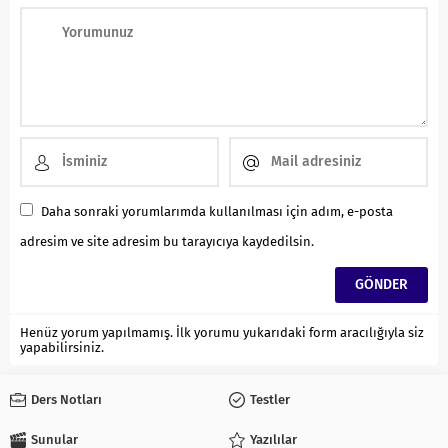
Daha sonraki yorumlarımda kullanılması için adım, e-posta
adresim ve site adresim bu tarayıcıya kaydedilsin.
Henüz yorum yapılmamış. İlk yorumu yukarıdaki form aracılığıyla siz
yapabilirsiniz.
Ders Notları
Testler
Sunular
Yazılılar