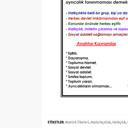
ETİKETLER:
Atatürk İlkeleri
,
Atatürkçülük
,
Halkçılık
,