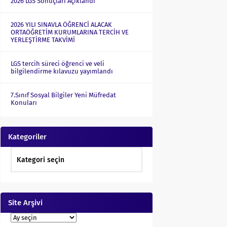
2026 LGS Sonuçları Açıklandı
2026 YILI SINAVLA ÖĞRENCİ ALACAK
ORTAÖĞRETİM KURUMLARINA TERCİH VE
YERLEŞTİRME TAKVİMİ
LGS tercih süreci öğrenci ve veli
bilgilendirme kılavuzu yayımlandı
7.Sınıf Sosyal Bilgiler Yeni Müfredat
Konuları
Kategoriler
Site Arşivi