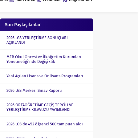
Son Paylaşılanlar
2026 LGS YERLEŞTİRME SONUÇLARI
AÇIKLANDI
MEB Okul Öncesi ve İlköğretim Kurumları
Yönetmeliği’nde Değişiklik
Yeni Açılan Lisans ve Önlisans Programları
2026 LGS Merkezi Sınav Raporu
2026 ORTAÖĞRETİME GEÇİŞ TERCİH VE
YERLEŞTİRME KILAVUZU YAYIMLANDI
2026 LGS’de 452 öğrenci 500 tam puan aldı