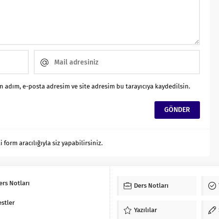
 adım, e-posta adresim ve site adresim bu tarayıcıya kaydedilsin.
orm aracılığıyla siz yapabilirsiniz.
ers Notları
Ders Notları
estler
Yazılılar