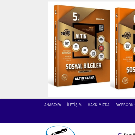
ANASAYFA
İLETİŞİM
HAKKIMIZDA
FACEBOOK
Ders N