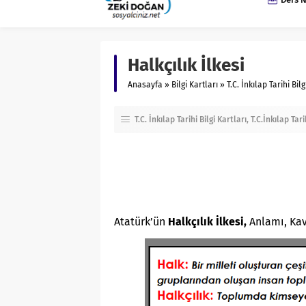
Halkçılık İlkesi
Anasayfa
»
Bilgi Kartları
»
T.C. İnkılap Tarihi Bilg
T.C. İnkılap Tarihi Bilgi Kartları
T.C.İnkılap Tari
Atatürk’ün
Halkçılık İlkesi,
Anlamı, Ka