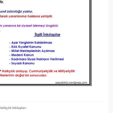
Halkçılık inkılapları