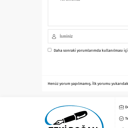
Daha sonraki yorumlarımda kullanılması için
Henüz yorum yapılmamış. İlk yorumu yukarıdaki f
D
T