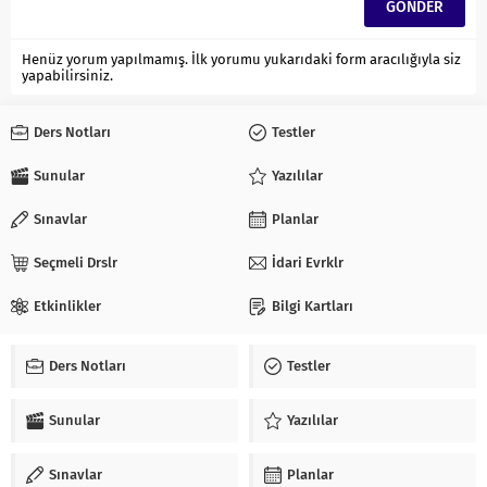
Henüz yorum yapılmamış. İlk yorumu yukarıdaki form aracılığıyla siz
yapabilirsiniz.
Ders Notları
Testler
Sunular
Yazılılar
Sınavlar
Planlar
Seçmeli Drslr
İdari Evrklr
Etkinlikler
Bilgi Kartları
Ders Notları
Testler
Sunular
Yazılılar
Sınavlar
Planlar