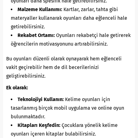
oyunları daha spesifik hale getirebilirsiniz.
Malzeme Kullanımı:
Kartlar, zarlar, tahta gibi
materyaller kullanarak oyunları daha eğlenceli hale
getirebilirsiniz.
Rekabet Ortamı:
Oyunları rekabetçi hale getirerek
öğrencilerin motivasyonunu artırabilirsiniz.
Bu oyunları düzenli olarak oynayarak hem eğlenceli
vakit geçirebilir hem de dil becerilerinizi
geliştirebilirsiniz.
Ek olarak:
Teknolojiyi Kullanın:
Kelime oyunları için
tasarlanmış birçok mobil uygulama ve online oyun
bulunmaktadır.
Kitapları Keşfedin:
Çocuklara yönelik kelime
oyunları içeren kitaplar bulabilirsiniz.