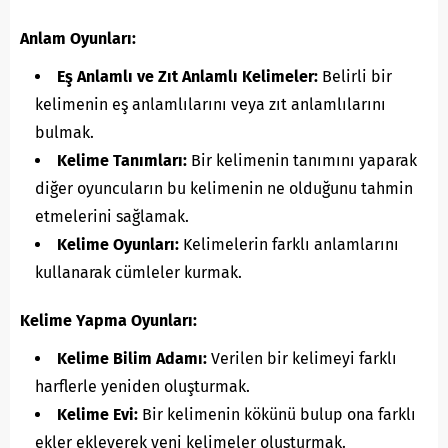
Anlam Oyunları:
Eş Anlamlı ve Zıt Anlamlı Kelimeler:
Belirli bir
kelimenin eş anlamlılarını veya zıt anlamlılarını
bulmak.
Kelime Tanımları:
Bir kelimenin tanımını yaparak
diğer oyuncuların bu kelimenin ne olduğunu tahmin
etmelerini sağlamak.
Kelime Oyunları:
Kelimelerin farklı anlamlarını
kullanarak cümleler kurmak.
Kelime Yapma Oyunları:
Kelime Bilim Adamı:
Verilen bir kelimeyi farklı
harflerle yeniden oluşturmak.
Kelime Evi:
Bir kelimenin kökünü bulup ona farklı
ekler ekleyerek yeni kelimeler oluşturmak.