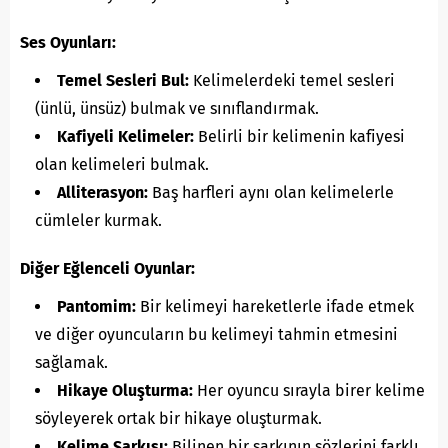
Ses Oyunları:
Temel Sesleri Bul:
Kelimelerdeki temel sesleri
(ünlü, ünsüz) bulmak ve sınıflandırmak.
Kafiyeli Kelimeler:
Belirli bir kelimenin kafiyesi
olan kelimeleri bulmak.
Alliterasyon:
Baş harfleri aynı olan kelimelerle
cümleler kurmak.
Diğer Eğlenceli Oyunlar:
Pantomim:
Bir kelimeyi hareketlerle ifade etmek
ve diğer oyuncuların bu kelimeyi tahmin etmesini
sağlamak.
Hikaye Oluşturma:
Her oyuncu sırayla birer kelime
söyleyerek ortak bir hikaye oluşturmak.
Kelime Şarkısı:
Bilinen bir şarkının sözlerini farklı