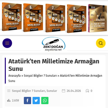
Atatürk’ten Milletimize Armağan
Sunu
Anasayfa
»
Sosyal Bilgiler 7 Sunuları
»
Atatürk’ten Milletimize Armağan
Sunu
Sosyal Bilgiler 7 Sunuları
Sunular
26.04.2026
0
2.659