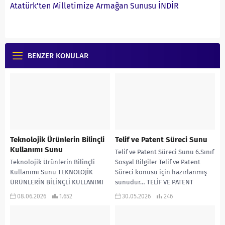
Atatürk’ten Milletimize Armağan Sunusu İNDİR
BENZER KONULAR
Teknolojik Ürünlerin Bilinçli
Telif ve Patent Süreci Sunu
Kullanımı Sunu
Telif ve Patent Süreci Sunu 6.Sınıf
Teknolojik Ürünlerin Bilinçli
Sosyal Bilgiler Telif ve Patent
Kullanımı Sunu TEKNOLOJİK
Süreci konusu için hazırlanmış
ÜRÜNLERİN BİLİNÇLİ KULLANIMI
sunudur… TELİF VE PATENT
SUNU TEKNOLOJİK ÜRÜNLERİN
SÜRECİ...
08.06.2026
1.652
30.05.2026
246
BİLİNÇLİ KULLANIMI PDF