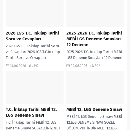
2026 LGS T.C. İnkılap Tarihi
2025-2026 T.C. İnkılap Tarihi
Soru ve Cevapları
MEBİ LGS Deneme Sınavları
12 Deneme
2026 LGS T.C. İnkılap Tarihi Soru
ve Cevapları 2026 LGS T.C.İnkılap
2025-2026 T.C. İnkılap Tarihi MEBİ
Tarihi Soru ve Cevapları
LGS Deneme Sınavları 12 Deneme
2025-2026 eğitim öğretim yılında
13.06.2026
392
09.06.2026
302
MEBİ tarafından yayımlanan
T.C.İnkılap Tarihi LGS...
T.C. İnkılap Tarihi MEBİ 12.
MEBİ 12. LGS Deneme Sınavı
LGS Deneme Sınavı
MEBİ 12. LGS Deneme Sınavı MEBİ
T.C. İnkılap Tarihi MEBİ 12. LGS
12.LGS DENEME SINAVI SÖZEL
Deneme Sınavı SOSYALCİNİZ.NET
BÖLÜM PDF İNDİR MEBİ 12.LGS