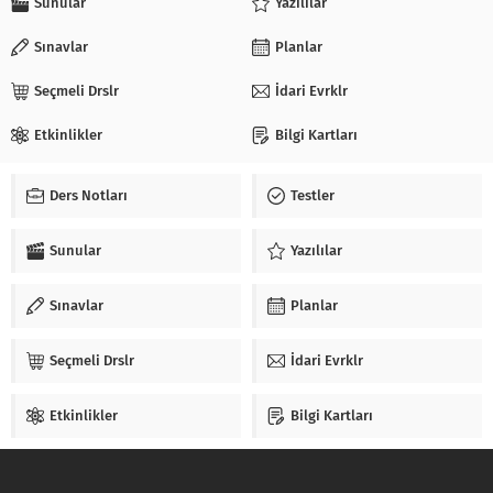
Sunular
Yazılılar
Sınavlar
Planlar
Seçmeli Drslr
İdari Evrklr
Etkinlikler
Bilgi Kartları
Ders Notları
Testler
Sunular
Yazılılar
Sınavlar
Planlar
Seçmeli Drslr
İdari Evrklr
Etkinlikler
Bilgi Kartları