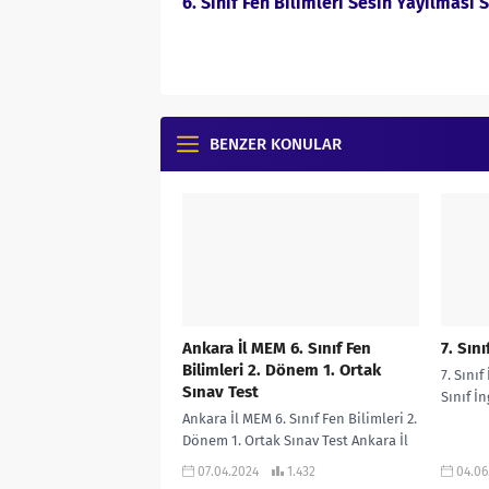
6. Sınıf Fen Bilimleri Sesin Yayılması S
BENZER KONULAR
Ankara İl MEM 6. Sınıf Fen
7. Sını
Bilimleri 2. Dönem 1. Ortak
7. Sınıf
Sınav Test
Sınıf İ
Ankara İl MEM 6. Sınıf Fen Bilimleri 2.
Dönem 1. Ortak Sınav Test Ankara İl
MEM 6. Sınıf Fen Bilimleri...
07.04.2024
1.432
04.06