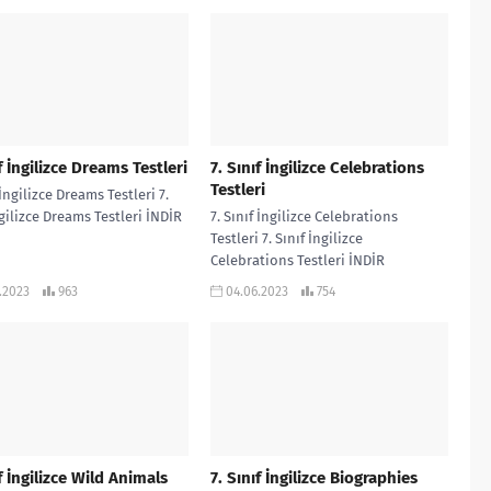
f İngilizce Dreams Testleri
7. Sınıf İngilizce Celebrations
Testleri
 İngilizce Dreams Testleri 7.
ngilizce Dreams Testleri İNDİR
7. Sınıf İngilizce Celebrations
Testleri 7. Sınıf İngilizce
Celebrations Testleri İNDİR
.2023
963
04.06.2023
754
ıf İngilizce Wild Animals
7. Sınıf İngilizce Biographies