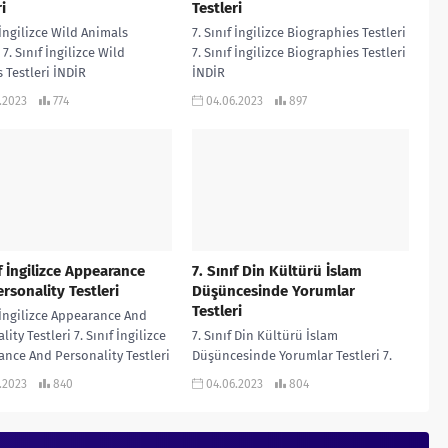
i
Testleri
f İngilizce Wild Animals
7. Sınıf İngilizce Biographies Testleri
 7. Sınıf İngilizce Wild
7. Sınıf İngilizce Biographies Testleri
 Testleri İNDİR
İNDİR
.2023
774
04.06.2023
897
ıf İngilizce Appearance
7. Sınıf Din Kültürü İslam
rsonality Testleri
Düşüncesinde Yorumlar
Testleri
f İngilizce Appearance And
ity Testleri 7. Sınıf İngilizce
7. Sınıf Din Kültürü İslam
nce And Personality Testleri
Düşüncesinde Yorumlar Testleri 7.
Sınıf Din Kültürü İslam
.2023
840
04.06.2023
804
Düşüncesinde Yorumlar Testleri
İNDİR