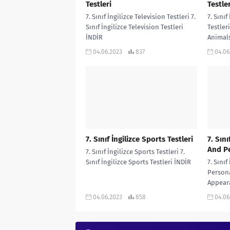
Testleri
Testler
7. Sınıf İngilizce Television Testleri 7.
7. Sını
Sınıf İngilizce Television Testleri
Testleri
İNDİR
Animals
04.06.2023
837
04.06
7. Sınıf İngilizce Sports Testleri
7. Sın
And Pe
7. Sınıf İngilizce Sports Testleri 7.
Sınıf İngilizce Sports Testleri İNDİR
7. Sını
Personal
Appeara
İNDİR
04.06.2023
858
04.06