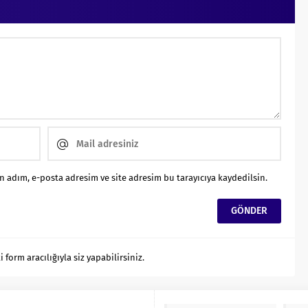
 adım, e-posta adresim ve site adresim bu tarayıcıya kaydedilsin.
orm aracılığıyla siz yapabilirsiniz.