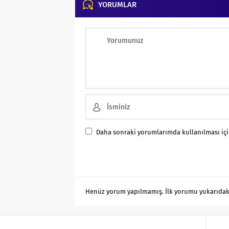
YORUMLAR
Daha sonraki yorumlarımda kullanılması için
Henüz yorum yapılmamış. İlk yorumu yukarıdaki f