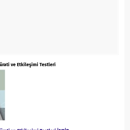
rati ve Etkileşimi Testleri