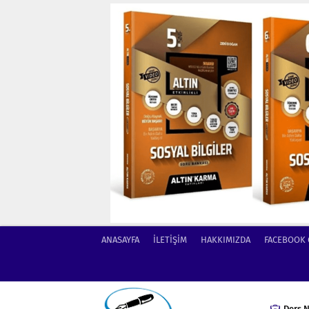
ANASAYFA
İLETİŞİM
HAKKIMIZDA
FACEBOOK
Ders N