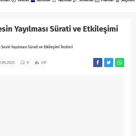
Sesin Yayılması Sürati ve Etkileşimi
ri Sesin Yayılması Sürati ve Etkileşimi Testleri
2.06.2023
0
457