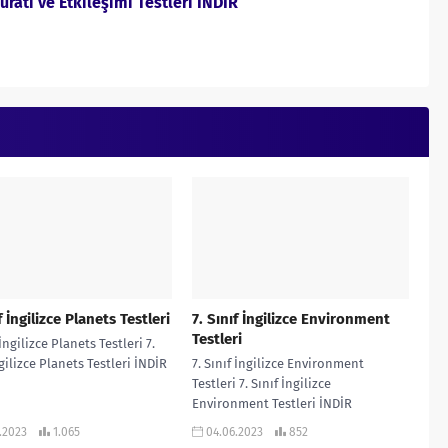
ürati ve Etkileşimi Testleri İNDİR
f İngilizce Planets Testleri
7. Sınıf İngilizce Environment
Testleri
 İngilizce Planets Testleri 7.
ngilizce Planets Testleri İNDİR
7. Sınıf İngilizce Environment
Testleri 7. Sınıf İngilizce
Environment Testleri İNDİR
.2023
1.065
04.06.2023
852