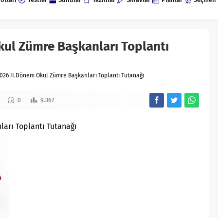
ul Zümre Başkanları Toplantı
026 II.Dönem Okul Zümre Başkanları Toplantı Tutanağı
0
9.367
arı Toplantı Tutanağı