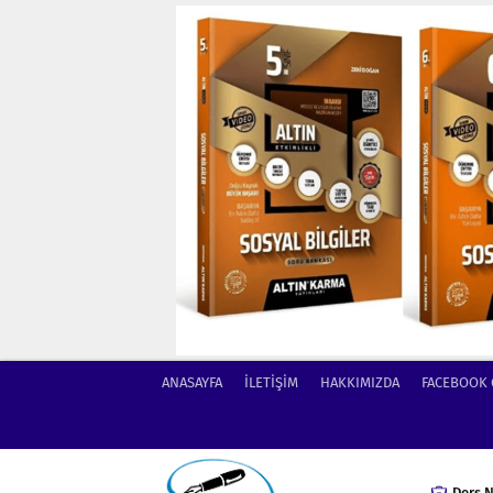
ANASAYFA
İLETİŞİM
HAKKIMIZDA
FACEBOOK
Ders N