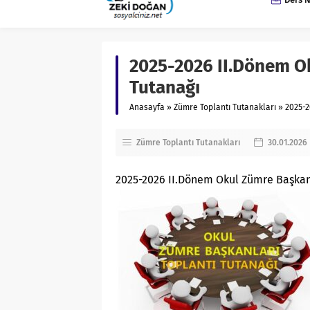
2025-2026 II.Dönem Ok
Tutanağı
Anasayfa
»
Zümre Toplantı Tutanakları
»
2025-2
Zümre Toplantı Tutanakları
30.01.2026
2025-2026 II.Dönem Okul Zümre Başkanl