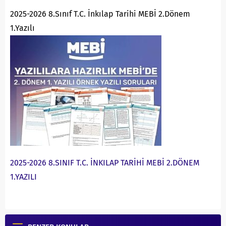
2025-2026 8.Sınıf T.C. İnkılap Tarihi MEBİ 2.Dönem
1.Yazılı
2025-2026 8.SINIF T.C. İNKILAP TARİHİ MEBİ 2.DÖNEM
1.YAZILI