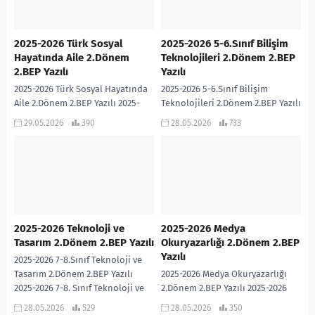
2025-2026 Türk Sosyal
2025-2026 5-6.Sınıf Bilişim
Hayatında Aile 2.Dönem
Teknolojileri 2.Dönem 2.BEP
2.BEP Yazılı
Yazılı
2025-2026 Türk Sosyal Hayatında
2025-2026 5-6.Sınıf Bilişim
Aile 2.Dönem 2.BEP Yazılı 2025-
Teknolojileri 2.Dönem 2.BEP Yazılı
2026 Türk Sosyal Hayatında Aile
2025-2026 5-6.Sınıf Bilişim
29.05.2026
390
28.05.2026
733
dersi 2.Dönem 2.BEP Yazılı
Teknolojileri dersi 2.Dönem 2.BEP
sınavıdır. Cevap Anahtarı...
Yazılı sınavıdır. Cevap Anahtarı
eklidir… 2025-2026...
2025-2026 Teknoloji ve
2025-2026 Medya
Tasarım 2.Dönem 2.BEP Yazılı
Okuryazarlığı 2.Dönem 2.BEP
Yazılı
2025-2026 7-8.Sınıf Teknoloji ve
Tasarım 2.Dönem 2.BEP Yazılı
2025-2026 Medya Okuryazarlığı
2025-2026 7-8. Sınıf Teknoloji ve
2.Dönem 2.BEP Yazılı 2025-2026
Tasarım dersi 2.Dönem 2.BEP
Medya Okuryazarlığı dersi
28.05.2026
529
28.05.2026
350