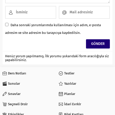
Daha sonraki yorumlarımda kullanılması için adım, e-posta
adresim ve site adresim bu tarayıcıya kaydedilsin.
Henüz yorum yapılmamış. İlk yorumu yukarıdaki form aracılığıyla siz
yapabilirsiniz.
Ders Notları
Testler
Sunular
Yazılılar
Sınavlar
Planlar
Seçmeli Drslr
İdari Evrklr
Etkinlikler
Bilgi Kartları