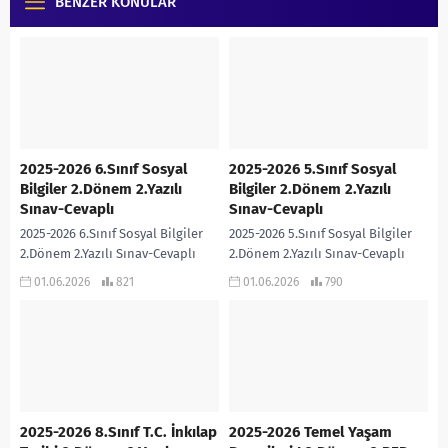
BENZER KONULAR
2025-2026 6.Sınıf Sosyal
2025-2026 5.Sınıf Sosyal
Bilgiler 2.Dönem 2.Yazılı
Bilgiler 2.Dönem 2.Yazılı
Sınav-Cevaplı
Sınav-Cevaplı
2025-2026 6.Sınıf Sosyal Bilgiler
2025-2026 5.Sınıf Sosyal Bilgiler
2.Dönem 2.Yazılı Sınav-Cevaplı
2.Dönem 2.Yazılı Sınav-Cevaplı
Hanife Saraç PÜRÇEK
Hanife Saraç PÜRÇEK
01.06.2026
821
01.06.2026
790
Öğretmenimiz tarafından Türkiye
Öğretmenimiz tarafından Türkiye
Yüzyılı Maarif Modeline ve Bloom
Yüzyılı Maarif Modeline ve Bloom
Taksonomisine göre...
Taksonomisine göre...
2025-2026 8.Sınıf T.C. İnkılap
2025-2026 Temel Yaşam