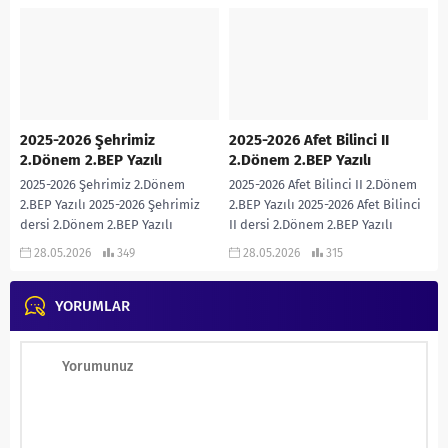
Yazılı sınavıdır. Cevap...
2.Dönem 2.BEP Yazılı sınavıdır.
Cevap Anahtarı eklidir… 2025-2026
MEDYA OKURYAZARLIĞI...
2025-2026 Şehrimiz
2025-2026 Afet Bilinci II
2.Dönem 2.BEP Yazılı
2.Dönem 2.BEP Yazılı
2025-2026 Şehrimiz 2.Dönem
2025-2026 Afet Bilinci II 2.Dönem
2.BEP Yazılı 2025-2026 Şehrimiz
2.BEP Yazılı 2025-2026 Afet Bilinci
dersi 2.Dönem 2.BEP Yazılı
II dersi 2.Dönem 2.BEP Yazılı
sınavıdır. Cevap Anahtarı eklidir…
sınavıdır. Cevap Anahtarı eklidir…
28.05.2026
349
28.05.2026
315
2025-2026 ŞEHRİMİZ 2. DÖNEM 2....
2025-2026...
YORUMLAR