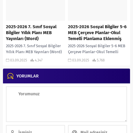
2025-2026 7. Sınıf Sosyal
2025-2026 Sosyal Bilgiler 5-6
Bilgiler Yıllık Planı MEB
MEB Çerçeve Planlar-Okul
Yayınları (Word)
Temelli Planlama Eklenmiş
2025-2026 7. Sınıf Sosyal Bilgiler
2025-2026 Sosyal Bilgiler 5-6 MEB
Yıllık Planı MEB Yayınları (Word)
Çerçeve Planlar-Okul Temelli
2025-2026 7. SINIF SOSYAL BİLGİLER
Planlama Eklenmiş 2025-2026
03.09.2025
4.347
03.09.2025
5.768
YILLIK PLANI MEB YAYINLARI
Sosyal Bilgiler 5-6-7 Çerçeve Yıllık
(WORD)
Planlar-OKUL TEMELLİ PLANLAMA
YORUMLAR
EKLENMİŞ...