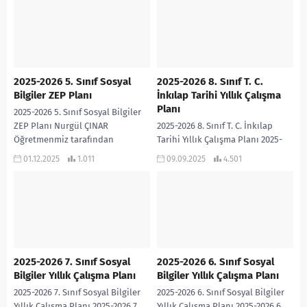
2025-2026 5. Sınıf Sosyal
2025-2026 8. Sınıf T. C.
Bilgiler ZEP Planı
İnkılap Tarihi Yıllık Çalışma
Planı
2025-2026 5. Sınıf Sosyal Bilgiler
ZEP Planı Nurgül ÇINAR
2025-2026 8. Sınıf T. C. İnkılap
Öğretmenmiz tarafından
Tarihi Yıllık Çalışma Planı 2025-
hazırlanan çalışmadır… Nurgül
2026 8. Sınıf T.C. İnkılap Tarihi
01.12.2025
1.011
09.09.2025
4.501
Öğretmenime teşekkür
Yıllık Çalışma Planı PDF
ediyorum… 2025-2026 5.Sınıf
Sosyal...
2025-2026 7. Sınıf Sosyal
2025-2026 6. Sınıf Sosyal
Bilgiler Yıllık Çalışma Planı
Bilgiler Yıllık Çalışma Planı
2025-2026 7. Sınıf Sosyal Bilgiler
2025-2026 6. Sınıf Sosyal Bilgiler
Yıllık Çalışma Planı 2025-2026 7.
Yıllık Çalışma Planı 2025-2026 6.