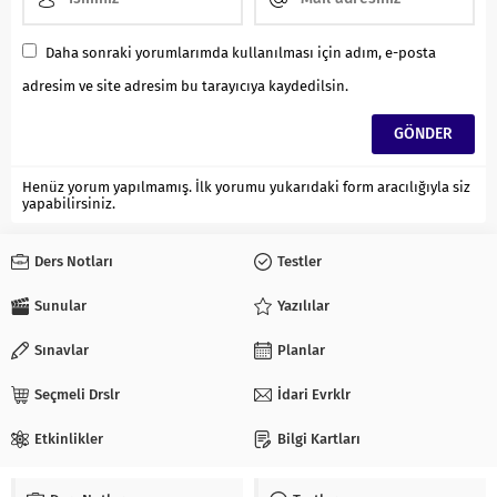
Daha sonraki yorumlarımda kullanılması için adım, e-posta
adresim ve site adresim bu tarayıcıya kaydedilsin.
Henüz yorum yapılmamış. İlk yorumu yukarıdaki form aracılığıyla siz
yapabilirsiniz.
Ders Notları
Testler
Sunular
Yazılılar
Sınavlar
Planlar
Seçmeli Drslr
İdari Evrklr
Etkinlikler
Bilgi Kartları