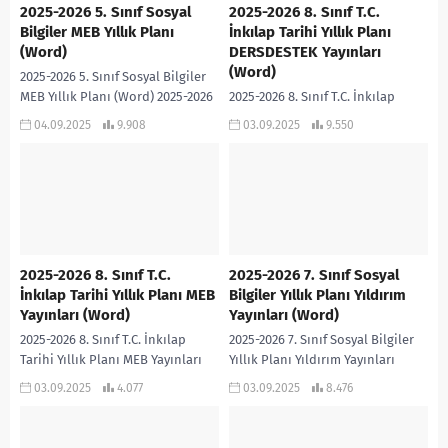
2025-2026 5. Sınıf Sosyal
2025-2026 8. Sınıf T.C.
Bilgiler MEB Yıllık Planı
İnkılap Tarihi Yıllık Planı
(Word)
DERSDESTEK Yayınları
(Word)
2025-2026 5. Sınıf Sosyal Bilgiler
MEB Yıllık Planı (Word) 2025-2026
2025-2026 8. Sınıf T.C. İnkılap
5. SINIF SOSYAL BİLGİLER MEB
Tarihi Yıllık Planı DERSDESTEK
04.09.2025
9.908
03.09.2025
9.550
YILLIK PLANI (WORD)
Yayınları (Word) 2025-2026 8. SINIF
T.C. İNKILAP TARİHİ YILLIK PLANI
DERSDESTEK...
2025-2026 8. Sınıf T.C.
2025-2026 7. Sınıf Sosyal
İnkılap Tarihi Yıllık Planı MEB
Bilgiler Yıllık Planı Yıldırım
Yayınları (Word)
Yayınları (Word)
2025-2026 8. Sınıf T.C. İnkılap
2025-2026 7. Sınıf Sosyal Bilgiler
Tarihi Yıllık Planı MEB Yayınları
Yıllık Planı Yıldırım Yayınları
(Word) 2025-2026 8. SINIF T.C.
(Word) 2025-2026 7. SINIF SOSYAL
03.09.2025
4.077
03.09.2025
8.476
İNKILAP TARİHİ YILLIK PLANI MEB...
BİLGİLER YILLIK PLANI YILDIRIM
YAYINLARI (WORD)