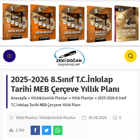
2025-2026 8.Sınıf T.C.İnkılap
Tarihi MEB Çerçeve Yıllık Planı
Anasayfa
»
Yıllık&Günlük Planlar
»
Yıllık Planlar
»
2025-2026 8.Sınıf
T.C.İnkılap Tarihi MEB Çerçeve Yıllık Planı
Yıllık Planlar
Yıllık&Günlük Planlar
28.08.2025
0
2.790