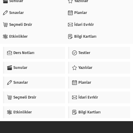
Sunular
Yazılılar
Sınavlar
Planlar
Seçmeli Drslr
İdari Evrklr
Etkinlikler
Bilgi Kartları
Ders Notları
Testler
Sunular
Yazılılar
Sınavlar
Planlar
Seçmeli Drslr
İdari Evrklr
Etkinlikler
Bilgi Kartları