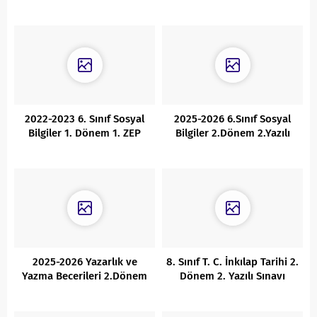
2.Dönem 2.Yazılı Cevaplı
Uçlu Yazılı-Cevaplı
2022-2023 6. Sınıf Sosyal
2025-2026 6.Sınıf Sosyal
Bilgiler 1. Dönem 1. ZEP
Bilgiler 2.Dönem 2.Yazılı
Yazılı
Sınav-Cevaplı
2025-2026 Yazarlık ve
8. Sınıf T. C. İnkılap Tarihi 2.
Yazma Becerileri 2.Dönem
Dönem 2. Yazılı Sınavı
2.Yazılı Cevaplı
Cevaplı