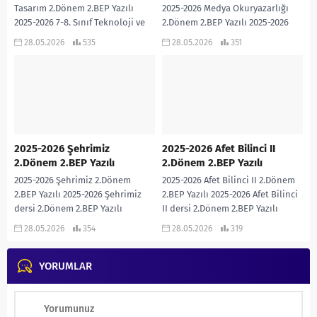
Tasarım 2.Dönem 2.BEP Yazılı
2025-2026 Medya Okuryazarlığı
2025-2026 7-8. Sınıf Teknoloji ve
2.Dönem 2.BEP Yazılı 2025-2026
Tasarım dersi 2.Dönem 2.BEP
Medya Okuryazarlığı dersi
28.05.2026
535
28.05.2026
351
Yazılı sınavıdır. Cevap...
2.Dönem 2.BEP Yazılı sınavıdır.
Cevap Anahtarı eklidir… 2025-2026
MEDYA OKURYAZARLIĞI...
2025-2026 Şehrimiz
2025-2026 Afet Bilinci II
2.Dönem 2.BEP Yazılı
2.Dönem 2.BEP Yazılı
2025-2026 Şehrimiz 2.Dönem
2025-2026 Afet Bilinci II 2.Dönem
2.BEP Yazılı 2025-2026 Şehrimiz
2.BEP Yazılı 2025-2026 Afet Bilinci
dersi 2.Dönem 2.BEP Yazılı
II dersi 2.Dönem 2.BEP Yazılı
sınavıdır. Cevap Anahtarı eklidir…
sınavıdır. Cevap Anahtarı eklidir…
28.05.2026
354
28.05.2026
319
2025-2026 ŞEHRİMİZ 2. DÖNEM 2....
2025-2026...
YORUMLAR