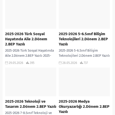
Yazılı sınavıdır....
2025-2026 Türk Sosyal
2025-2026 5-6.Sınıf Bilişim
Hayatında Aile 2.Dönem
Teknolojileri 2.Dönem 2.BEP
2.BEP Yazılı
Yazılı
2025-2026 Türk Sosyal Hayatında
2025-2026 5-6.Sınıf Bilişim
Aile 2.Dönem 2.BEP Yazılı 2025-
Teknolojileri 2.Dönem 2.BEP Yazılı
2026 Türk Sosyal Hayatında Aile
2025-2026 5-6.Sınıf Bilişim
29.05.2026
395
28.05.2026
737
dersi 2.Dönem 2.BEP Yazılı
Teknolojileri dersi 2.Dönem 2.BEP
sınavıdır. Cevap Anahtarı...
Yazılı sınavıdır. Cevap Anahtarı
eklidir… 2025-2026...
2025-2026 Teknoloji ve
2025-2026 Medya
Tasarım 2.Dönem 2.BEP Yazılı
Okuryazarlığı 2.Dönem 2.BEP
Yazılı
2025-2026 7-8.Sınıf Teknoloji ve