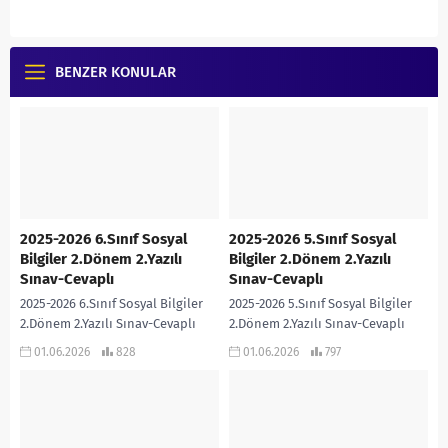
BENZER KONULAR
2025-2026 6.Sınıf Sosyal
2025-2026 5.Sınıf Sosyal
Bilgiler 2.Dönem 2.Yazılı
Bilgiler 2.Dönem 2.Yazılı
Sınav-Cevaplı
Sınav-Cevaplı
2025-2026 6.Sınıf Sosyal Bilgiler
2025-2026 5.Sınıf Sosyal Bilgiler
2.Dönem 2.Yazılı Sınav-Cevaplı
2.Dönem 2.Yazılı Sınav-Cevaplı
Hanife Saraç PÜRÇEK
Hanife Saraç PÜRÇEK
01.06.2026
828
01.06.2026
797
Öğretmenimiz tarafından Türkiye
Öğretmenimiz tarafından Türkiye
Yüzyılı Maarif Modeline ve Bloom
Yüzyılı Maarif Modeline ve Bloom
Taksonomisine göre...
Taksonomisine göre...