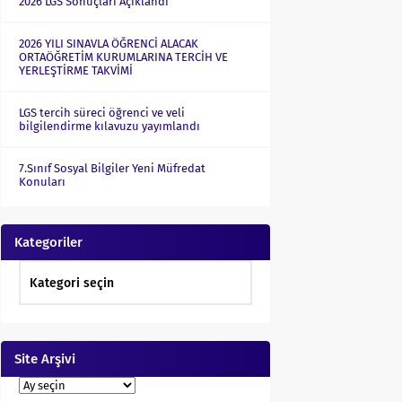
2026 LGS Sonuçları Açıklandı
2026 YILI SINAVLA ÖĞRENCİ ALACAK
ORTAÖĞRETİM KURUMLARINA TERCİH VE
YERLEŞTİRME TAKVİMİ
LGS tercih süreci öğrenci ve veli
bilgilendirme kılavuzu yayımlandı
7.Sınıf Sosyal Bilgiler Yeni Müfredat
Konuları
Kategoriler
Site Arşivi