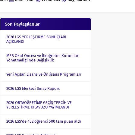
Son Paylaşılanlar
2026 LGS YERLEŞTİRME SONUÇLARI
AÇIKLANDI
MEB Okul Öncesi ve İlköğretim Kurumları
Yönetmeliği’nde Değişiklik
Yeni Açılan Lisans ve Önlisans Programları
2026 LGS Merkezi Sınav Raporu
2026 ORTAÖĞRETİME GEÇİŞ TERCİH VE
YERLEŞTİRME KILAVUZU YAYIMLANDI
2026 LGS’de 452 öğrenci 500 tam puan aldı