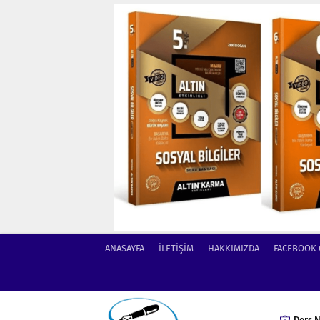
ANASAYFA
İLETİŞİM
HAKKIMIZDA
FACEBOOK
Ders N