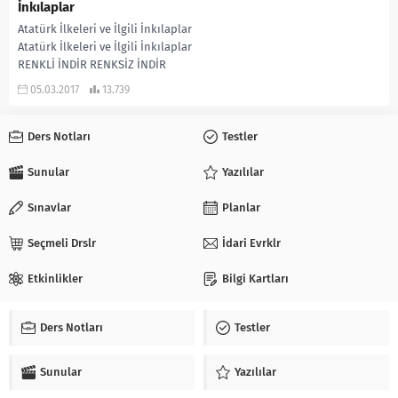
İnkılaplar
Atatürk İlkeleri ve İlgili İnkılaplar
Atatürk İlkeleri ve İlgili İnkılaplar
RENKLİ İNDİR RENKSİZ İNDİR
05.03.2017
13.739
Ders Notları
Testler
Sunular
Yazılılar
Sınavlar
Planlar
Seçmeli Drslr
İdari Evrklr
Etkinlikler
Bilgi Kartları
Ders Notları
Testler
Sunular
Yazılılar