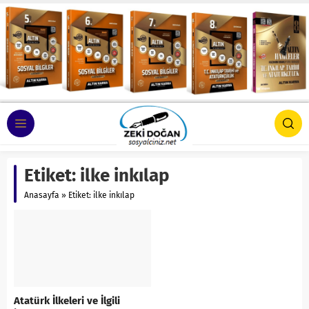
Etiket:
ilke inkılap
Anasayfa
»
Etiket: ilke inkılap
Atatürk İlkeleri ve İlgili