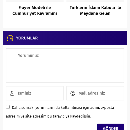
Frayer Modeli ile
Türklerin İslamı Kabulü ile
Cumhuriyet Kavramını
Meydana Gelen
Öğrenme Etkinliği
Değişiklikler
YORUMLAR
Daha sonraki yorumlarımda kullanılması için adım, e-posta
adresim ve site adresim bu tarayıcıya kaydedilsin.