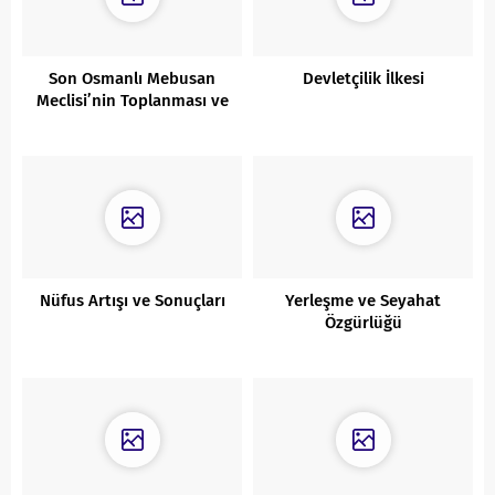
Son Osmanlı Mebusan
Devletçilik İlkesi
Meclisi’nin Toplanması ve
Misak-ı Milli
Nüfus Artışı ve Sonuçları
Yerleşme ve Seyahat
Özgürlüğü