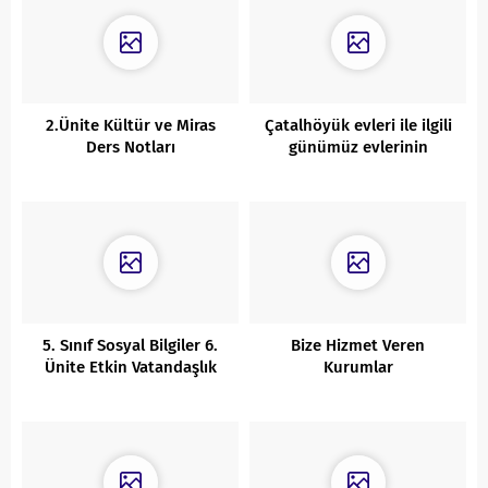
2.Ünite Kültür ve Miras
Çatalhöyük evleri ile ilgili
Ders Notları
günümüz evlerinin
karşılaştırılması Sayfa 117
5. Sınıf Sosyal Bilgiler 6.
Bize Hizmet Veren
Ünite Etkin Vatandaşlık
Kurumlar
Ders Notları