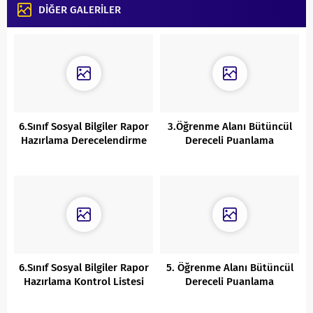
DİĞER GALERİLER
6.Sınıf Sosyal Bilgiler Rapor
3.Öğrenme Alanı Bütüncül
Hazırlama Derecelendirme
Dereceli Puanlama
Ölçeği Sayfa 108
Anahtarı Sayfa 125
6.Sınıf Sosyal Bilgiler Rapor
5. Öğrenme Alanı Bütüncül
Hazırlama Kontrol Listesi
Dereceli Puanlama
Sayfa 108
Anahtarı S. 83