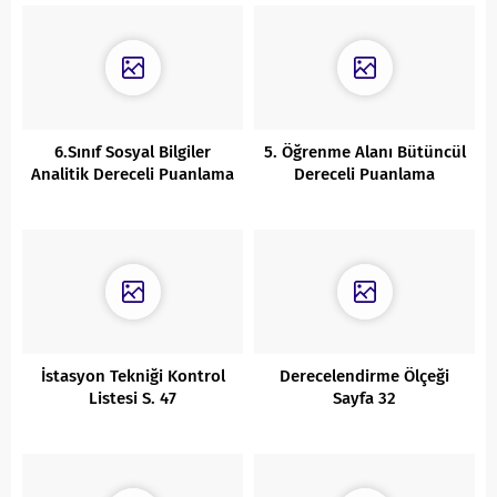
6.Sınıf Sosyal Bilgiler
5. Öğrenme Alanı Bütüncül
Analitik Dereceli Puanlama
Dereceli Puanlama
Anahtarı Sayfa 82
Anahtarı S. 98
İstasyon Tekniği Kontrol
Derecelendirme Ölçeği
Listesi S. 47
Sayfa 32