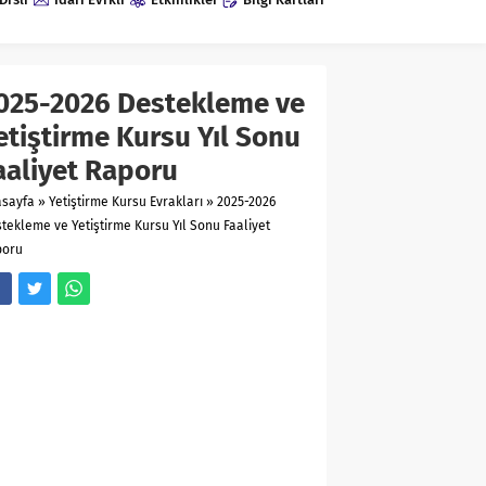
025-2026 Destekleme ve
etiştirme Kursu Yıl Sonu
aaliyet Raporu
asayfa
»
Yetiştirme Kursu Evrakları
»
2025-2026
tekleme ve Yetiştirme Kursu Yıl Sonu Faaliyet
poru