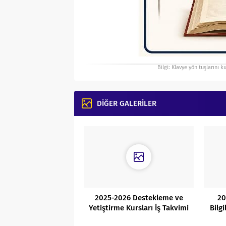
Bilgi: Klavye yön tuşlarını k
DİĞER GALERİLER
2025-2026 Destekleme ve
20
Yetiştirme Kursları İş Takvimi
Bilg
ve Kılavuzu