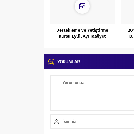
Destekleme ve Yetiştirme
20
Kursu Eylül Ayı Faaliyet
Ku
Raporu
YORUMLAR