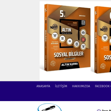
ANASAYFA
İLETİŞİM
HAKKIMIZDA
FACEBOOK
Ders N