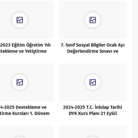
2023 Eğitim Öğretim Yılı
7. Sınıf Sosyal Bilgiler Ocak Ayı
tekleme ve Yetiştirme
Değerlendirme Sınavı ve
Kursları İş Takvimi
Analizi
4-2025 Destekleme ve
2024-2025 T.C. İnkılap Tarihi
ştirme Kursları 1. Dönem
DYK Kurs Planı 21 Eylül
Faaliyet Raporu
Başlangıçlı