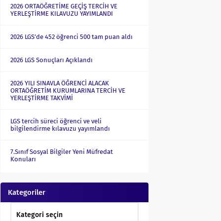
2026 ORTAÖĞRETİME GEÇİŞ TERCİH VE
YERLEŞTİRME KILAVUZU YAYIMLANDI
2026 LGS’de 452 öğrenci 500 tam puan aldı
2026 LGS Sonuçları Açıklandı
2026 YILI SINAVLA ÖĞRENCİ ALACAK
ORTAÖĞRETİM KURUMLARINA TERCİH VE
YERLEŞTİRME TAKVİMİ
LGS tercih süreci öğrenci ve veli
bilgilendirme kılavuzu yayımlandı
7.Sınıf Sosyal Bilgiler Yeni Müfredat
Konuları
Kategoriler