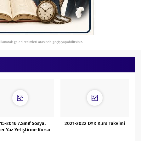
ullanarak galeri resimleri arasında geçiş yapabilirsiniz.
15-2016 7.Sınıf Sosyal
2021-2022 DYK Kurs Takvimi
iler Yaz Yetiştirme Kursu
Planı