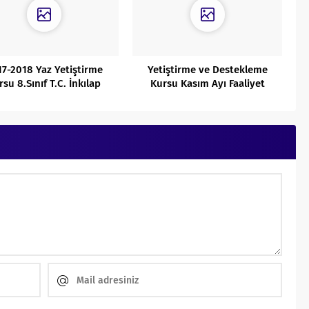
17-2018 Yaz Yetiştirme
Yetiştirme ve Destekleme
rsu 8.Sınıf T.C. İnkılap
Kursu Kasım Ayı Faaliyet
Tarihi Planı
Raporu