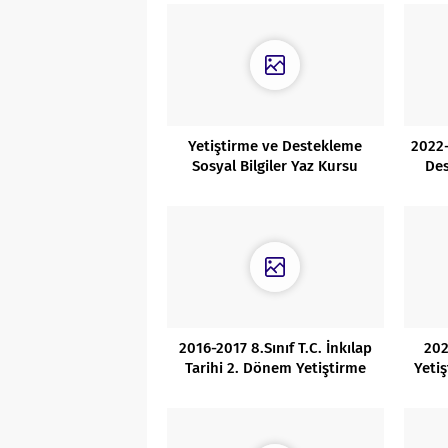
Yetiştirme ve Destekleme
2022-
Sosyal Bilgiler Yaz Kursu
Des
7.Sınıf Planı
2016-2017 8.Sınıf T.C. İnkılap
202
Tarihi 2. Dönem Yetiştirme
Yeti
Kursu Planı