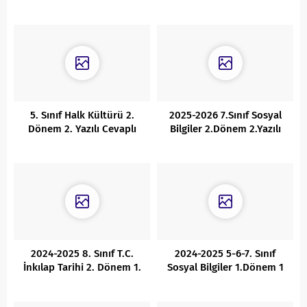
Sınavı
5. Sınıf Halk Kültürü 2.
2025-2026 7.Sınıf Sosyal
Dönem 2. Yazılı Cevaplı
Bilgiler 2.Dönem 2.Yazılı
6.Senaryo Cevaplı
2024-2025 8. Sınıf T.C.
2024-2025 5-6-7. Sınıf
İnkılap Tarihi 2. Dönem 1.
Sosyal Bilgiler 1.Dönem 1
BEP Yazılı CEVAPLI
Yazılı MEB Soru ve
Cevapları