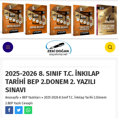
2025-2026 8. SINIF T.C. İNKILAP
TARİHİ BEP 2.DONEM 2. YAZILI
SINAVI
Anasayfa
»
BEP Yazılıları
»
2025-2026 8.Sınıf T.C. İnkılap Tarihi 2.Dönem
2.BEP Yazılı Cevaplı