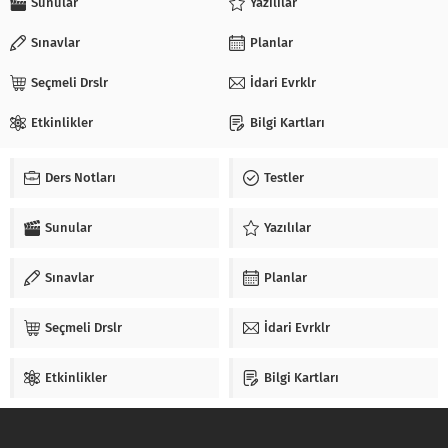
Sunular
Yazılılar
Sınavlar
Planlar
Seçmeli Drslr
İdari Evrklr
Etkinlikler
Bilgi Kartları
Ders Notları
Testler
Sunular
Yazılılar
Sınavlar
Planlar
Seçmeli Drslr
İdari Evrklr
Etkinlikler
Bilgi Kartları