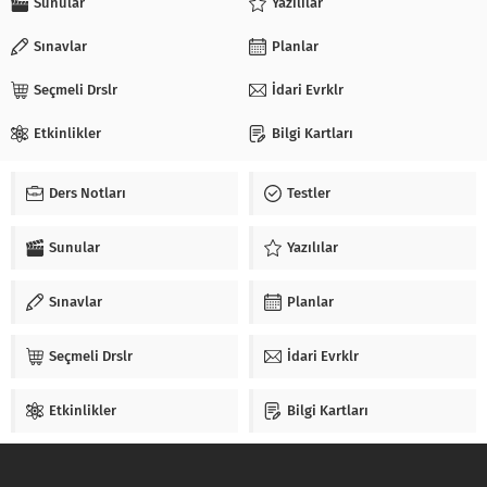
Sunular
Yazılılar
Sınavlar
Planlar
Seçmeli Drslr
İdari Evrklr
Etkinlikler
Bilgi Kartları
Ders Notları
Testler
Sunular
Yazılılar
Sınavlar
Planlar
Seçmeli Drslr
İdari Evrklr
Etkinlikler
Bilgi Kartları