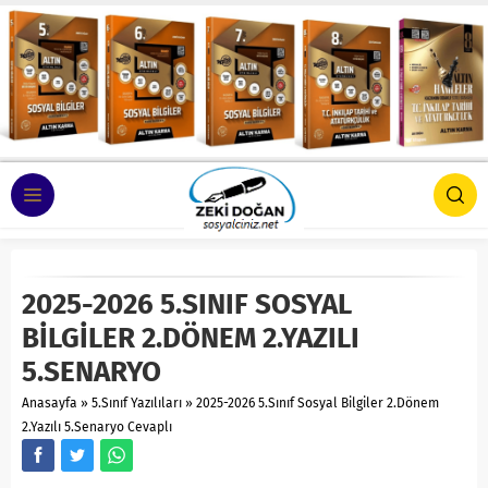
2025-2026 5.SINIF SOSYAL
BİLGİLER 2.DÖNEM 2.YAZILI
5.SENARYO
Anasayfa
»
5.Sınıf Yazılıları
»
2025-2026 5.Sınıf Sosyal Bilgiler 2.Dönem
2.Yazılı 5.Senaryo Cevaplı