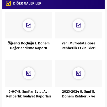
DİĞER GALERİLER
Öğrenci Koçluğu I. Dönem
Yeni Müfredata Göre
Değerlendirme Raporu
Rehberlik Etkinlikleri
5-6-7-8. Sınıflar Eylül Ayı
2023-2024 8. Sınıf II.
Rehberlik Faaliyet Raporları
Dönem Rehberlik ve
Kariyer Faaliyet Raporu