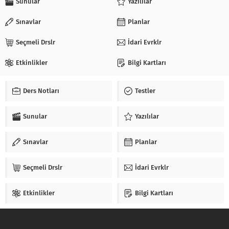
Sunular
Yazılılar
Sınavlar
Planlar
Seçmeli Drslr
İdari Evrklr
Etkinlikler
Bilgi Kartları
Ders Notları
Testler
Sunular
Yazılılar
Sınavlar
Planlar
Seçmeli Drslr
İdari Evrklr
Etkinlikler
Bilgi Kartları